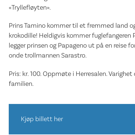
«Tryllefløyten».
Prins Tamino kommer til et fremmed land og 
krokodille! Heldigvis kommer fuglefangere
legger prinsen og Papageno ut på en reise fo
onde trollmannen Sarastro.
Pris: kr. 100. Oppmøte i Herresalen. Varighet 
familien.
Kjøp billett her