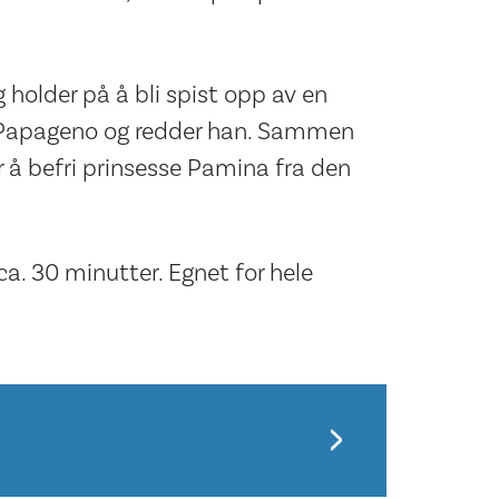
holder på å bli spist opp av en
n Papageno og redder han. Sammen
r å befri prinsesse Pamina fra den
ca. 30 minutter. Egnet for hele