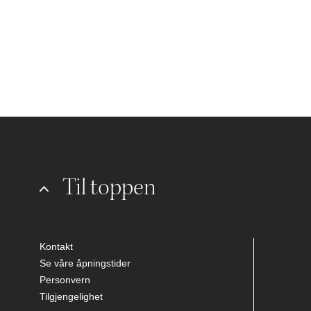
Til toppen
Kontakt
Se våre åpningstider
Personvern
Tilgjengelighet