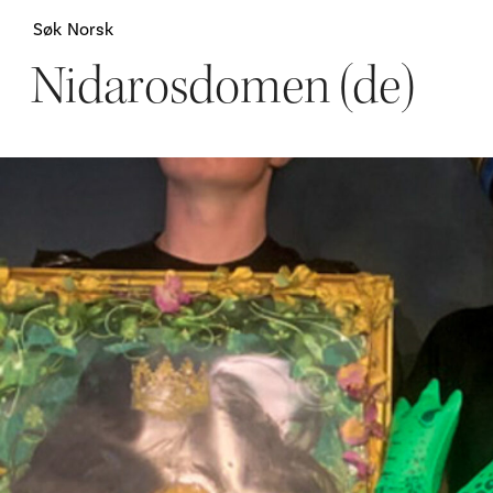
Søk
Norsk
Nidarosdomen (de)
Attraksjoner
H