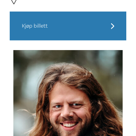
Kjøp billett