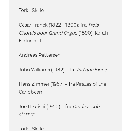
Torkil Skille:
César Franck (1822 - 1890): fra
Trois
Chorals pour Grand Orgue
(1890): Koral i
E-dur, nr 1
Andreas Pettersen:
John Williams (1932) – fra
Indiana
Jones
Hans Zimmer (1957) – fra Pirates of the
Caribbean
Joe Hisaishi (1950) – fra
Det levende
slottet
Torkil Skille: