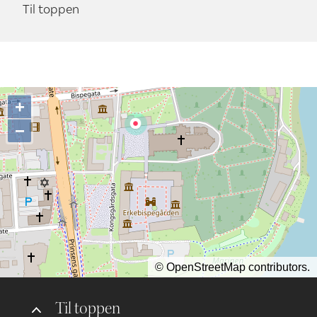
Til toppen
+
−
©
OpenStreetMap
contributors.
Til toppen