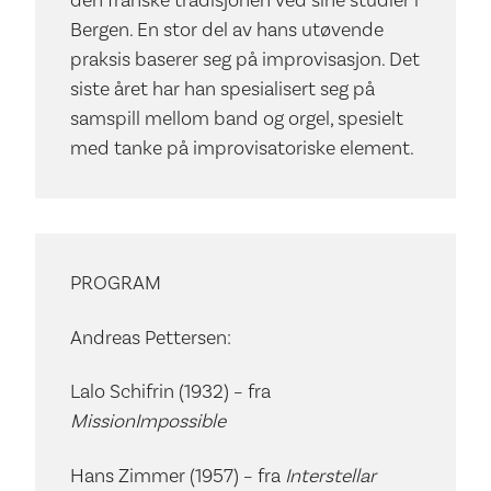
den franske tradisjonen ved sine studier i
Bergen. En stor del av hans utøvende
praksis baserer seg på improvisasjon. Det
siste året har han spesialisert seg på
samspill mellom band og orgel, spesielt
med tanke på improvisatoriske element.
PROGRAM
Andreas Pettersen:
Lalo Schifrin (1932) – fra
Mission
Impossible
Hans Zimmer (1957) – fra
Interstellar