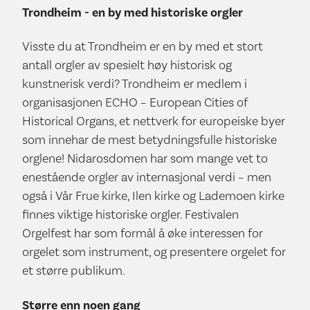
Trondheim - en by med historiske orgler
Visste du at Trondheim er en by med et stort
antall orgler av spesielt høy historisk og
kunstnerisk verdi? Trondheim er medlem i
organisasjonen ECHO – European Cities of
Historical Organs, et nettverk for europeiske byer
som innehar de mest betydningsfulle historiske
orglene! Nidarosdomen har som mange vet to
enestående orgler av internasjonal verdi – men
også i Vår Frue kirke, Ilen kirke og Lademoen kirke
finnes viktige historiske orgler. Festivalen
Orgelfest har som formål å øke interessen for
orgelet som instrument, og presentere orgelet for
et større publikum.
Større enn noen gang