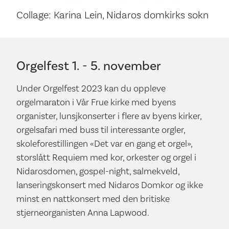
Collage: Karina Lein, Nidaros domkirks sokn
Orgelfest 1. - 5. november
Under Orgelfest 2023 kan du oppleve
orgelmaraton i Vår Frue kirke med byens
organister, lunsjkonserter i flere av byens kirker,
orgelsafari med buss til interessante orgler,
skoleforestillingen «Det var en gang et orgel»,
storslått Requiem med kor, orkester og orgel i
Nidarosdomen, gospel-night, salmekveld,
lanseringskonsert med Nidaros Domkor og ikke
minst en nattkonsert med den britiske
stjerneorganisten Anna Lapwood.