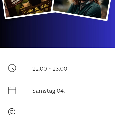
Ditt besøk
22:00 - 23:00
Musikk
Samstag 04.11
Historie og arkitektur