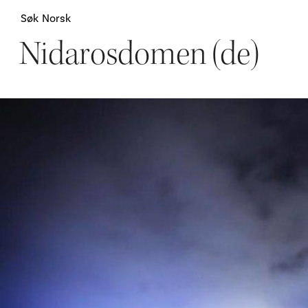
Søk
Norsk
Nidarosdomen (de)
Attraksjoner
H