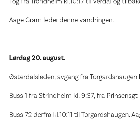
Tog fra Trondheim kl.10:17 til Verdal og tilbak
Aage Gram leder denne vandringen.
Lørdag 20. august.
Østerdalsleden, avgang fra Torgardshaugen k
Buss 1 fra Strindheim kl. 9:37, fra Prinsensgt P
Buss 72 derfra kl.10:11 til Torgardshaugen. 