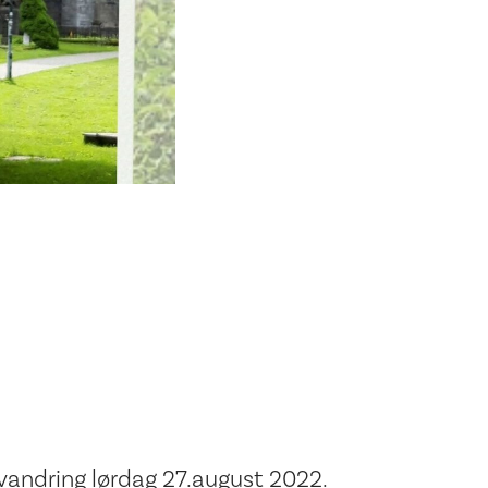
ogvandring lørdag 27.august 2022.