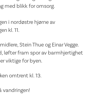
ng med blikk for omsorg.
en i nordøstre hjørne av
n kl. 11.
midlere, Stein Thue og Einar Vegge.
id, løfter fram spor av barmhjertighet
er viktige for byen.
ken omtrent kl. 13.
 vandringen!