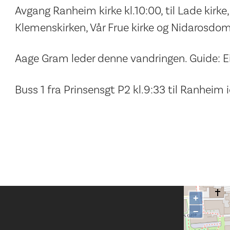
Avgang Ranheim kirke kl.10:00, til Lade kirke
Klemenskirken, Vår Frue kirke og Nidarosdom
Aage Gram leder denne vandringen. Guide: Ei
Buss 1 fra Prinsensgt P2 kl.9:33 til Ranheim 
+
−