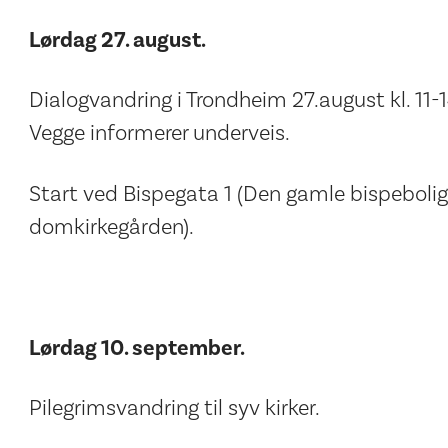
Lørdag 27. august.
Dialogvandring i Trondheim 27.august kl. 11-1
Vegge informerer underveis.
Start ved Bispegata 1 (Den gamle bispebolig
domkirkegården).
Lørdag 10. september.
Pilegrimsvandring til syv kirker.