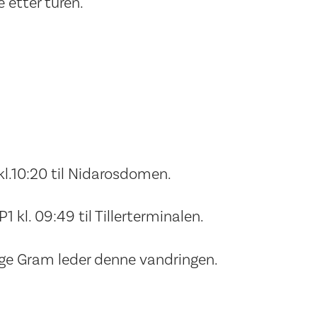
e etter turen.
l.10:20 til Nidarosdomen.
1 kl. 09:49 til Tillerterminalen.
Aage Gram leder denne vandringen.