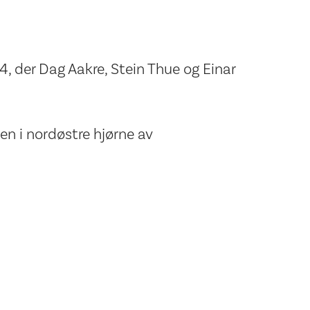
4, der Dag Aakre, Stein Thue og Einar
en i nordøstre hjørne av