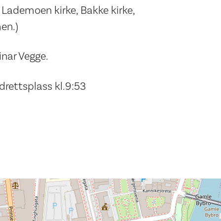
, Lademoen kirke, Bakke kirke,
en.)
nar Vegge.
idrettsplass kl.9:53