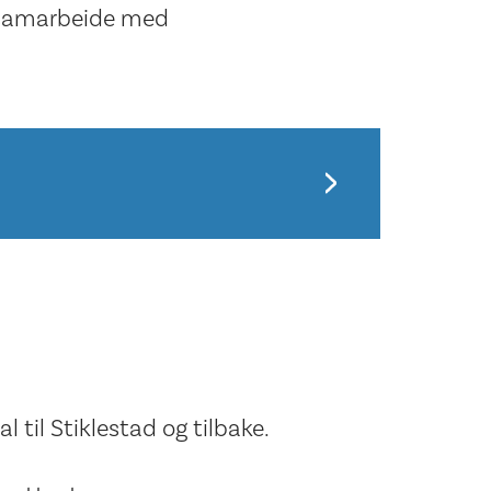
samarbeide med
 til Stiklestad og tilbake.