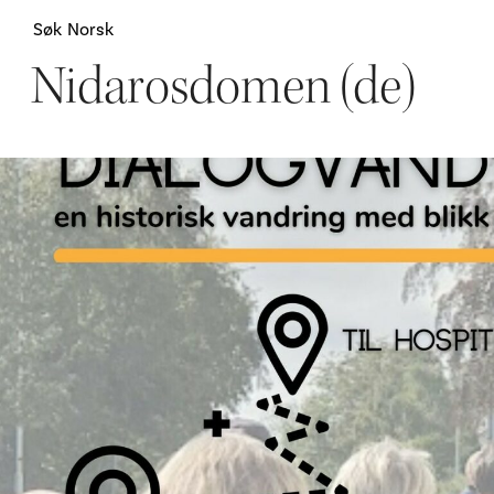
Søk
Norsk
Nidarosdomen (de)
Attraksjoner
H