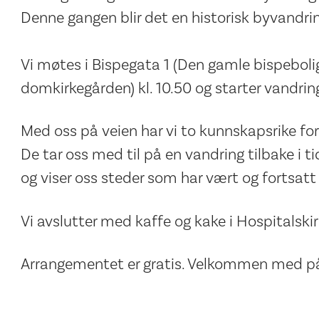
Denne gangen blir det en historisk byvandri
Vi møtes i Bispegata 1 (Den gamle bispebolig
domkirkegården) kl. 10.50 og starter vandringe
Med oss på veien har vi to kunnskapsrike for
De tar oss med til på en vandring tilbake i t
og viser oss steder som har vært og fortsatt 
Vi avslutter med kaffe og kake i Hospitalskir
Arrangementet er gratis. Velkommen med på