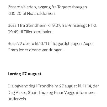
Østerdalsleden, avgang fra Torgardshaugen
kl.10:20 til Nidarosdomen.
Buss 1 fra Strindheim kl. 9:37, fra Prinsensgt P1 kl.
09:49 til Tillerterminalen.
Buss 72 derfra kl.10:11 til Torgardshaugen. Aage
Gram leder denne vandringen.
Lørdag 27. august.
Dialogvandring i Trondheim 27.august kl. 11-14, der
Dag Aakre, Stein Thue og Einar Vegge informerer
underveis.