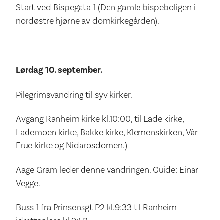
Start ved Bispegata 1 (Den gamle bispeboligen i
nordøstre hjørne av domkirkegården).
Lørdag 10. september.
Pilegrimsvandring til syv kirker.
Avgang Ranheim kirke kl.10:00, til Lade kirke,
Lademoen kirke, Bakke kirke, Klemenskirken, Vår
Frue kirke og Nidarosdomen.)
Aage Gram leder denne vandringen. Guide: Einar
Vegge.
Buss 1 fra Prinsensgt P2 kl.9:33 til Ranheim