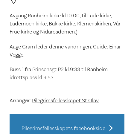
Avgang Ranheim kirke kl.10:00, til Lade kirke,
Lademoen kirke, Bakke kirke, Klemenskirken, Vår
Frue kirke og Nidarosdomen.)
Aage Gram leder denne vandringen. Guide: Einar
Vegge.
Buss 1 fra Prinsensgt P2 kl.9:33 til Ranheim
idrettsplass kl.9:53
Arrangør:
Pilegrimsfellesskapet St Olav
Pilegrimsfellesskapets facebookside