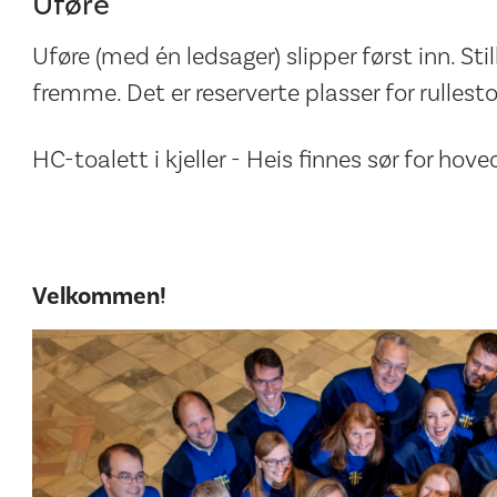
Uføre
Uføre (med én ledsager) slipper først inn. Sti
fremme. Det er reserverte plasser for rullestole
HC-toalett i kjeller - Heis finnes sør for hoved
Velkommen!