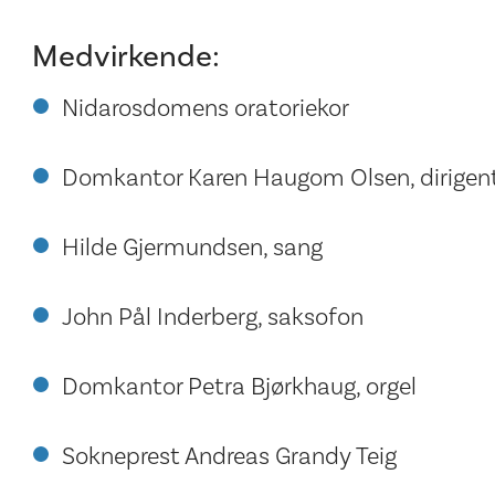
Medvirkende:
Nidarosdomens oratoriekor
Domkantor Karen Haugom Olsen, dirigen
Hilde Gjermundsen, sang
John Pål Inderberg, saksofon
Domkantor Petra Bjørkhaug, orgel
Sokneprest Andreas Grandy Teig