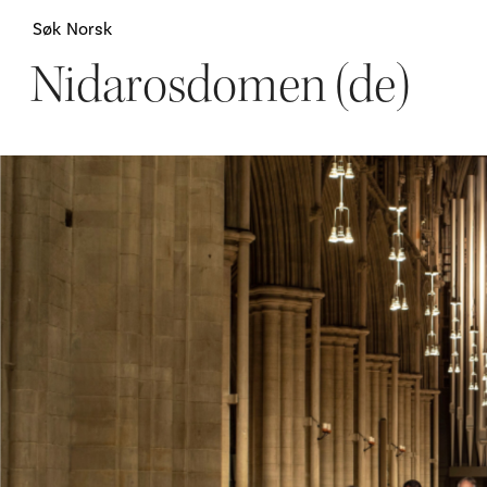
Søk
Norsk
Nidarosdomen (de)
Attraksjoner
H