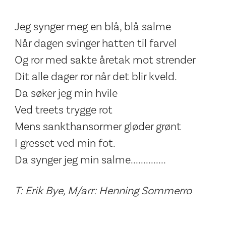
Jeg synger meg en blå, blå salme
Når dagen svinger hatten til farvel
Og ror med sakte åretak mot strender
Dit alle dager ror når det blir kveld.
Da søker jeg min hvile
Ved treets trygge rot
Mens sankthansormer gløder grønt
I gresset ved min fot.
Da synger jeg min salme..............
T: Erik Bye, M/arr: Henning Sommerro