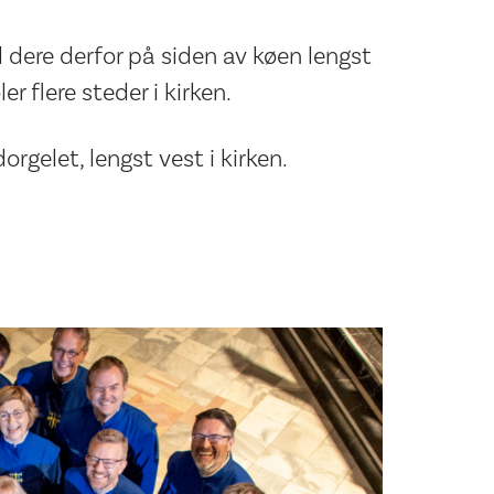
ll dere derfor på siden av køen lengst
r flere steder i kirken.
orgelet, lengst vest i kirken.