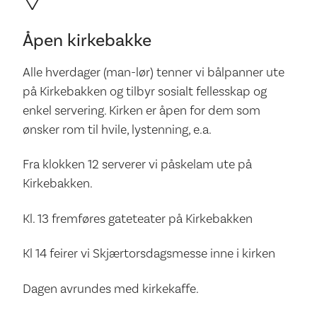
Åpen kirkebakke
Alle hverdager (man-lør) tenner vi bålpanner ute
på Kirkebakken og tilbyr sosialt fellesskap og
enkel servering. Kirken er åpen for dem som
ønsker rom til hvile, lystenning, e.a.
Fra klokken 12 serverer vi påskelam ute på
Kirkebakken.
Kl. 13 fremføres gateteater på Kirkebakken
Kl 14 feirer vi Skjærtorsdagsmesse inne i kirken
Dagen avrundes med kirkekaffe.