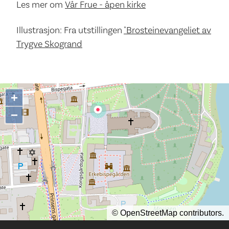
Les mer om
Vår Frue - åpen kirke
Illustrasjon: Fra utstillingen
"Brosteinevangeliet av
Trygve Skogrand
+
−
©
OpenStreetMap
contributors.