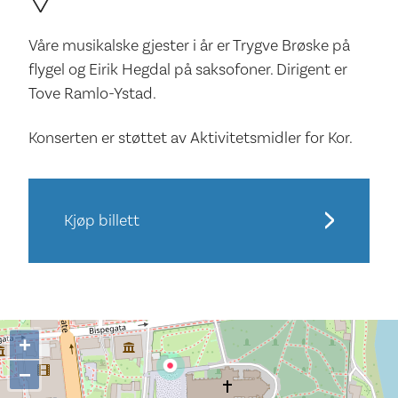
Våre musikalske gjester i år er Trygve Brøske på
flygel og Eirik Hegdal på saksofoner. Dirigent er
Tove Ramlo-Ystad.
Konserten er støttet av Aktivitetsmidler for Kor.
Kjøp billett
+
−