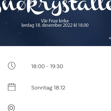
Ditt besøk
18:00 - 19:30
Musikk
Sonntag 18.12
Historie og arkitektur