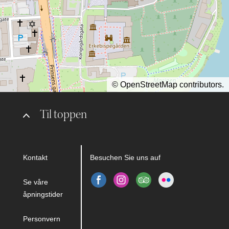
©
OpenStreetMap
contributors.
Til toppen
Kontakt
Besuchen Sie uns auf
Se våre
åpningstider
Personvern