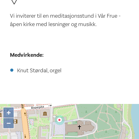
Vi inviterer til en meditasjonsstund i Vår Frue -
åpen kirke med lesninger og musikk.
Medvirkende:
Knut Størdal, orgel
+
−