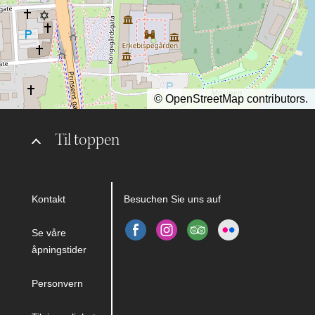
©
OpenStreetMap
contributors.
Til toppen
Kontakt
Besuchen Sie uns auf
Se våre
åpningstider
Personvern