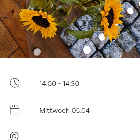
Ditt besøk
14:00 - 14:30
Musikk
Mittwoch 05.04
Historie og arkitektur