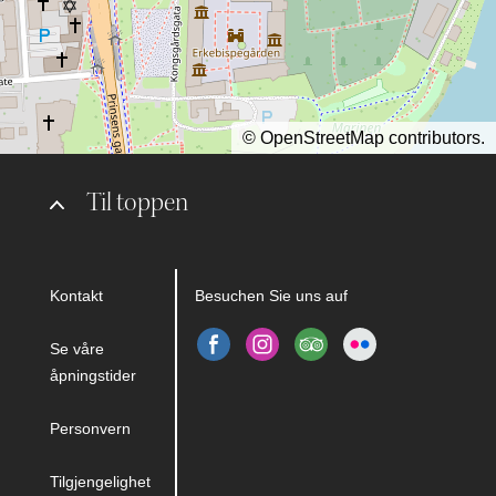
©
OpenStreetMap
contributors.
Til toppen
Kontakt
Besuchen Sie uns auf
Se våre
åpningstider
Personvern
Tilgjengelighet