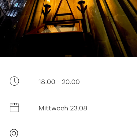
Ditt besøk
18:00 - 20:00
Musikk
Mittwoch 23.08
Historie og arkitektur