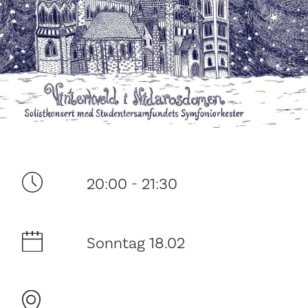
Ditt besøk
20:00 - 21:30
Musikk
Sonntag 18.02
Historie og arkitektur