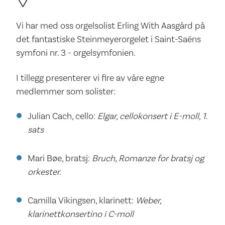
Vi har med oss orgelsolist Erling With Aasgård på
det fantastiske Steinmeyerorgelet i Saint-Saëns
symfoni nr. 3 - orgelsymfonien.
I tillegg presenterer vi fire av våre egne
medlemmer som solister:
Julian Cach, cello:
Elgar, cellokonsert i E-moll, 1.
sats
Mari Bøe, bratsj:
Bruch, Romanze for bratsj og
orkester.
Camilla Vikingsen, klarinett:
Weber,
klarinettkonsertino i C-moll