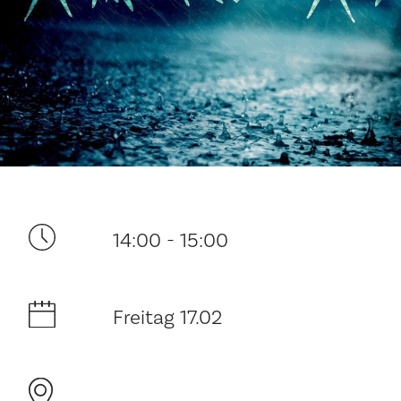
Ditt besøk
14:00 - 15:00
Musikk
Historie og arkitektur
Freitag 17.02