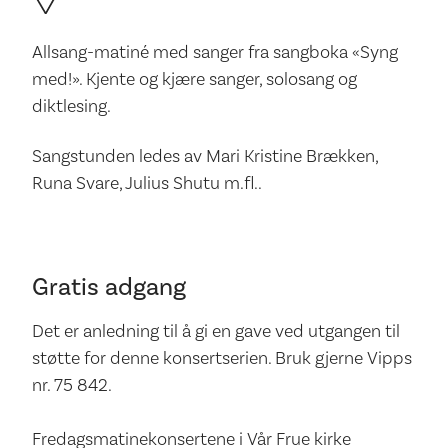
Allsang-matiné med sanger fra sangboka «Syng
med!». Kjente og kjære sanger, solosang og
diktlesing.
Sangstunden ledes av Mari Kristine Brækken,
Runa Svare, Julius Shutu m.fl..
Gratis adgang
Det er anledning til å gi en gave ved utgangen til
støtte for denne konsertserien. Bruk gjerne Vipps
nr. 75 842.
Fredagsmatinekonsertene i Vår Frue kirke