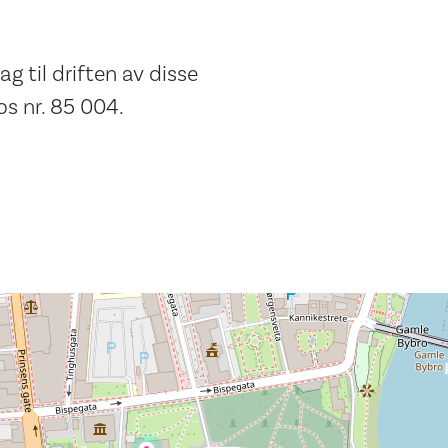
ag til driften av disse
s nr. 85 004.