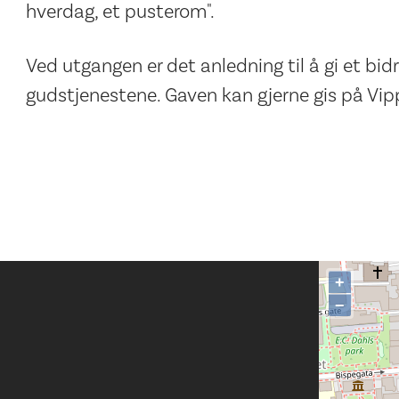
hverdag, et pusterom".
Ved utgangen er det anledning til å gi et bidr
gudstjenestene. Gaven kan gjerne gis på Vipp
+
−