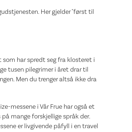
udstjenesten. Her gjelder "først til
 som har spredt seg fra klosteret i
 tusen pilegrimer i året drar til
ingen. Men du trenger altså ikke dra
Taize-messene i Vår Frue har også et
s på mange forskjellige språk der.
sene er livgivende påfyll i en travel