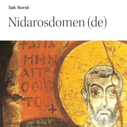
Søk
Norsk
Nidarosdomen (de)
Attraksjoner
H