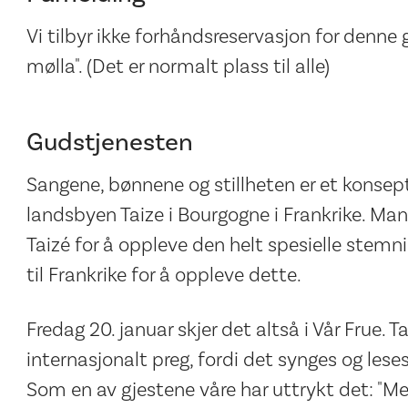
Vi tilbyr ikke forhåndsreservasjon for denne g
mølla". (Det er normalt plass til alle)
Gudstjenesten
Sangene, bønnene og stillheten er et konsept
landsbyen Taize i Bourgogne i Frankrike. Mange
Taizé for å oppleve den helt spesielle stemn
til Frankrike for å oppleve dette.
Fredag 20. januar skjer det altså i Vår Frue. 
internasjonalt preg, fordi det synges og lese
Som en av gjestene våre har uttrykt det: "Mes