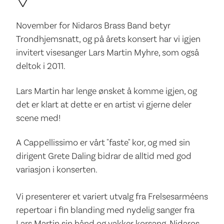
November for Nidaros Brass Band betyr
Trondhjemsnatt, og på årets konsert har vi igjen
invitert visesanger Lars Martin Myhre, som også
deltok i 2011.
Lars Martin har lenge ønsket å komme igjen, og
det er klart at dette er en artist vi gjerne deler
scene med!
A Cappellissimo er vårt "faste" kor, og med sin
dirigent Grete Daling bidrar de alltid med god
variasjon i konserten.
Vi presenterer et variert utvalg fra Frelsesarméens
repertoar i fin blanding med nydelig sanger fra
Lars Martin sin hånd og vakker korsang. Nidaros