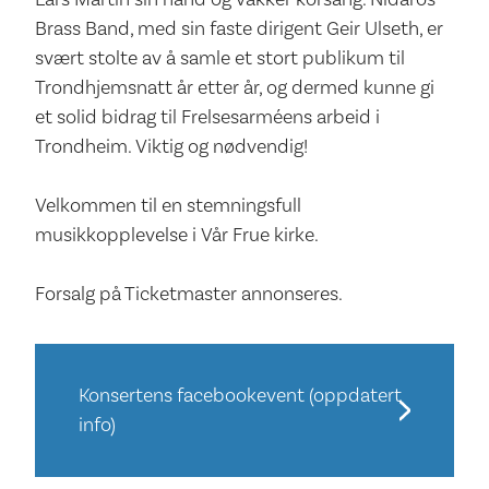
Brass Band, med sin faste dirigent Geir Ulseth, er
svært stolte av å samle et stort publikum til
Trondhjemsnatt år etter år, og dermed kunne gi
et solid bidrag til Frelsesarméens arbeid i
Trondheim. Viktig og nødvendig!
Velkommen til en stemningsfull
musikkopplevelse i Vår Frue kirke.
Forsalg på Ticketmaster annonseres.
Konsertens facebookevent (oppdatert
info)