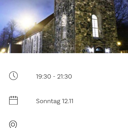
Ditt besøk
19:30 - 21:30
Musikk
Sonntag 12.11
Historie og arkitektur