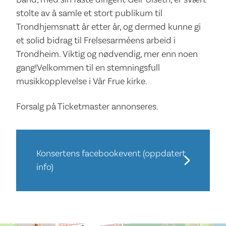
stolte av å samle et stort publikum til
Trondhjemsnatt år etter år, og dermed kunne gi
et solid bidrag til Frelsesarméens arbeid i
Trondheim. Viktig og nødvendig, mer enn noen
gang!Velkommen til en stemningsfull
musikkopplevelse i Vår Frue kirke.
Forsalg på Ticketmaster annonseres.
Konsertens facebookevent (oppdatert
info)