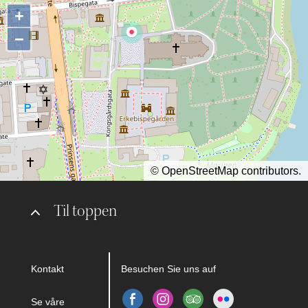
+
−
©
OpenStreetMap
contributors.
Til toppen
Kontakt
Besuchen Sie uns auf
Se våre