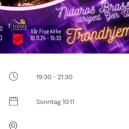
Ditt besøk
19:30 - 21:30
Musikk
Sonntag 10.11
Historie og arkitektur