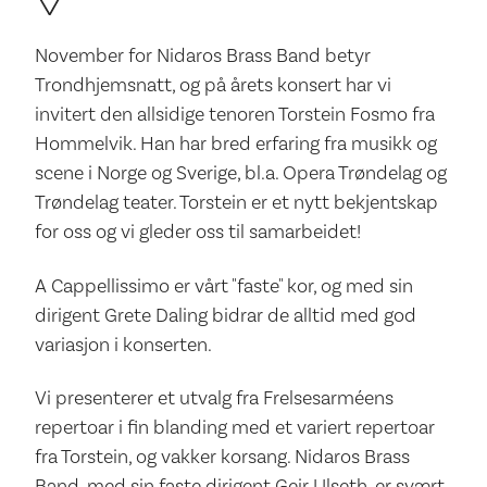
November for Nidaros Brass Band betyr
Trondhjemsnatt, og på årets konsert har vi
invitert den allsidige tenoren Torstein Fosmo fra
Hommelvik. Han har bred erfaring fra musikk og
scene i Norge og Sverige, bl.a. Opera Trøndelag og
Trøndelag teater. Torstein er et nytt bekjentskap
for oss og vi gleder oss til samarbeidet!
A Cappellissimo er vårt "faste" kor, og med sin
dirigent Grete Daling bidrar de alltid med god
variasjon i konserten.
Vi presenterer et utvalg fra Frelsesarméens
repertoar i fin blanding med et variert repertoar
fra Torstein, og vakker korsang. Nidaros Brass
Band, med sin faste dirigent Geir Ulseth, er svært