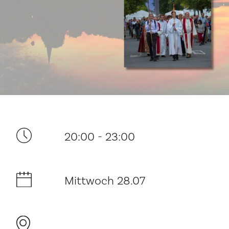
Ditt besøk
20:00 - 23:00
Musikk
Mittwoch 28.07
Historie og arkitektur