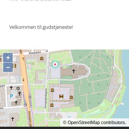
Velkommen til gudstjeneste!
+
−
©
OpenStreetMap
contributors.