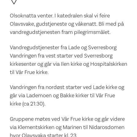
Olsoknatta venter. I katedralen skal vi feire
Olavsvake, gudstjeneste og våkenatt. Bli med på
vandregudstjenesten fram pilegrimsmålet.
Vandregudstjenester fra Lade og Sverresborg
Vandringen fra vest starter ved Sverresborg
kirkesenter og går via Ilen kirke og Hospitalskirken
til Vår Frue kirke.
Vandringen fra nordøst starter ved Lade kirke og
går via Lademoen og Bakke kirker til Vår Frue
kirke (ca 21:30).
Gruppene møtes ved Vår Frue kirke og går videre
via Klementskirken og Marinen til Nidarosdomen
hvor Olavsvaka starter kl. 23