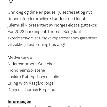
Unn deg og dine en pause i julestresset og nyt
denne uforglemmelige stunden med kjent
julemusikk presentert av Norges eldste guttekor.
For 2023 har dirigent Thomas Berg-Juul
skreddersydd et utsøkt repertoar som garantert
vil vekke julestemning hos deg!
Medvirkende
Nidarosdomens Guttekor
TrondheimSolistene
Joakim Røbergshagen, fiolin
Erling With Aasgård, orgel
Dirigent Thomas Berg-Juul
Informasjon