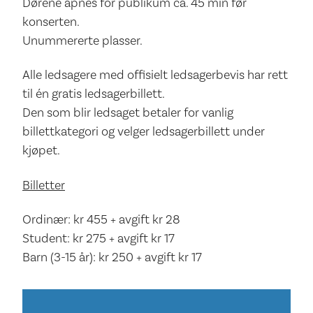
Dørene åpnes for publikum ca. 45 min før
konserten.
Unummererte plasser.
Alle ledsagere med offisielt ledsagerbevis har rett
til én gratis ledsagerbillett.
Den som blir ledsaget betaler for vanlig
billettkategori og velger ledsagerbillett under
kjøpet.
Billetter
Ordinær: kr 455 + avgift kr 28
Student: kr 275 + avgift kr 17
Barn (3-15 år): kr 250 + avgift kr 17