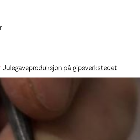
r
Julegaveproduksjon på gipsverkstedet