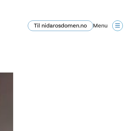
Til nidarosdomen.no
Menu