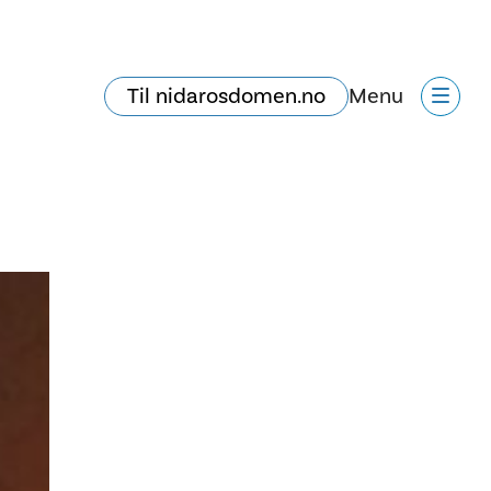
Til nidarosdomen.no
Menu