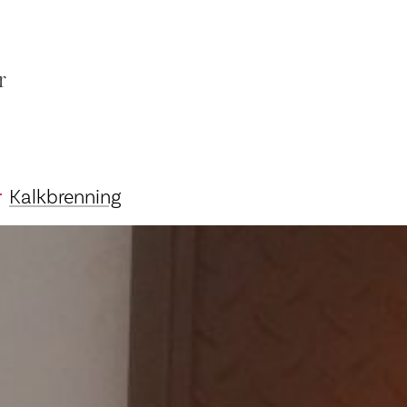
r
Kalkbrenning