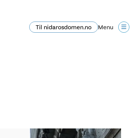
Til nidarosdomen.no
Menu