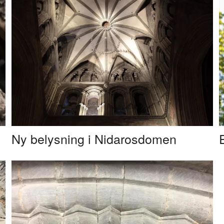
Ny belysning i Nidarosdomen