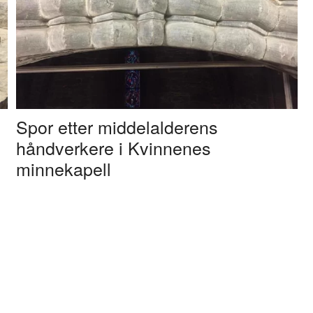
Spor etter middelalderens
håndverkere i Kvinnenes
minnekapell