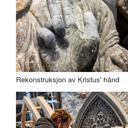
Rekonstruksjon av Kristus' hånd