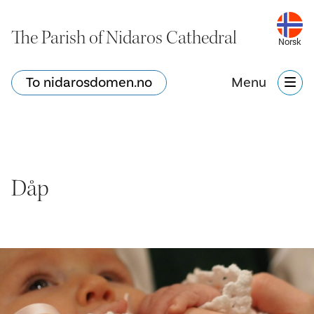
The Parish of Nidaros Cathedral
Norsk
To nidarosdomen.no
Menu
Dåp