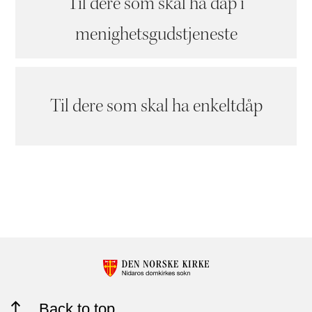
Til dere som skal ha dåp i
menighetsgudstjeneste
Til dere som skal ha enkeltdåp
Back to top