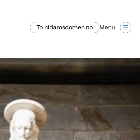
To nidarosdomen.no
Menu