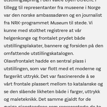
tillegg til representanter fra museene i Norge
var den norske ambassadøren og en journalist
fra NRK-programmet
Museum
til stede. Vi
kunne med stolthet registrere at vår
helgenkonge og frontalet prydet både
utstillingsplakater, bannere og forsiden på den
omfattende utstillingskatalogen.
Olavsfrontalet hadde en sentral plass i
utstillingen, som var flott med et moderne og
fargerikt uttrykk. Det var fascinerende å se
vårt frontale plassert mellom to katalanske og
se den slående likheten både i farger, uttrykk
og maleteknikk. Det samme gjaldt for de
øvrige gjenstandene som representerte de to