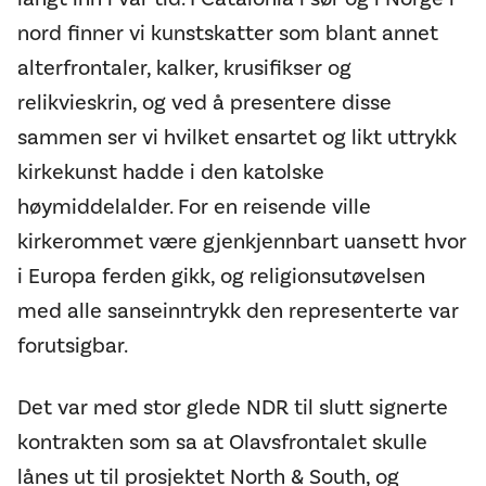
nord finner vi kunstskatter som blant annet
alterfrontaler, kalker, krusifikser og
relikvieskrin, og ved å presentere disse
sammen ser vi hvilket ensartet og likt uttrykk
kirkekunst hadde i den katolske
høymiddelalder. For en reisende ville
kirkerommet være gjenkjennbart uansett hvor
i Europa ferden gikk, og religionsutøvelsen
med alle sanseinntrykk den representerte var
forutsigbar.
Det var med stor glede NDR til slutt signerte
kontrakten som sa at Olavsfrontalet skulle
lånes ut til prosjektet North & South, og