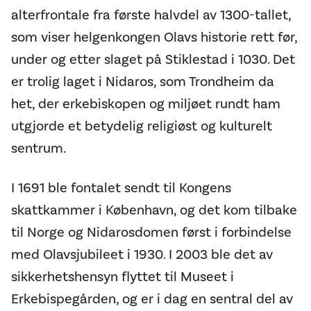
alterfrontale fra første halvdel av 1300-tallet,
som viser helgenkongen Olavs historie rett før,
under og etter slaget på Stiklestad i 1030. Det
er trolig laget i Nidaros, som Trondheim da
het, der erkebiskopen og miljøet rundt ham
utgjorde et betydelig religiøst og kulturelt
sentrum.
I 1691 ble fontalet sendt til Kongens
skattkammer i København, og det kom tilbake
til Norge og Nidarosdomen først i forbindelse
med Olavsjubileet i 1930. I 2003 ble det av
sikkerhetshensyn flyttet til Museet i
Erkebispegården, og er i dag en sentral del av