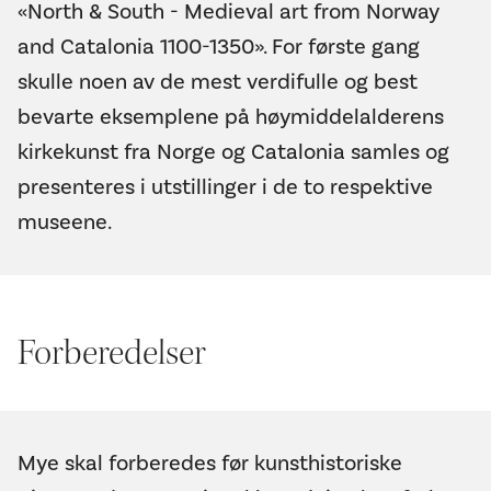
«North & South - Medieval art from Norway
and Catalonia 1100-1350». For første gang
skulle noen av de mest verdifulle og best
bevarte eksemplene på høymiddelalderens
kirkekunst fra Norge og Catalonia samles og
presenteres i utstillinger i de to respektive
museene.
Forberedelser
Mye skal forberedes før kunsthistoriske