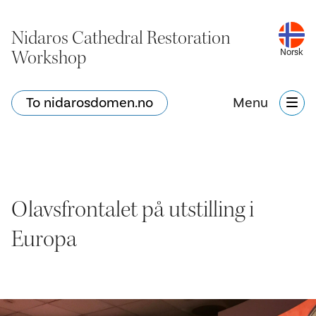
Nidaros Cathedral Restoration
Workshop
Norsk
To nidarosdomen.no
Menu
Olavsfrontalet på utstilling i
Europa