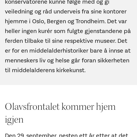
konservatorene kunne følge med og gi
veiledning og råd underveis fra sine kontorer
hjemme i Oslo, Bergen og Trondheim. Det var
heller ingen kurér som fulgte gjenstandene på
ferden tilbake til sine respektive museer. Det
er for en middelalderhistoriker bare å innse at
menneskers liv og helse går foran sikkerheten
til middelalderens kirkekunst.
Olavsfrontalet kommer hjem
igjen
Den 29. september, nesten ett år etter at det