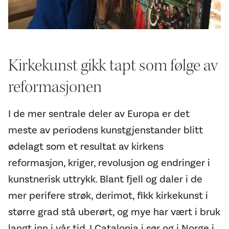
Kirkekunst gikk tapt som følge av
reformasjonen
I de mer sentrale deler av Europa er det
meste av periodens kunstgjenstander blitt
ødelagt som et resultat av kirkens
reformasjon, kriger, revolusjon og endringer i
kunstnerisk uttrykk. Blant fjell og daler i de
mer perifere strøk, derimot, fikk kirkekunst i
større grad stå uberørt, og mye har vært i bruk
langt inn i vår tid. I Catalonia i sør og i Norge i