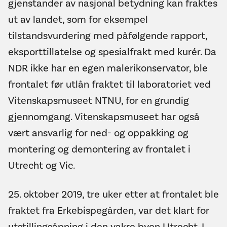
gjenstander av nasjonal betydning kan fraktes
ut av landet, som for eksempel
tilstandsvurdering med påfølgende rapport,
eksporttillatelse og spesialfrakt med kurér. Da
NDR ikke har en egen malerikonservator, ble
frontalet før utlån fraktet til laboratoriet ved
Vitenskapsmuseet NTNU, for en grundig
gjennomgang. Vitenskapsmuseet har også
vært ansvarlig for ned- og oppakking og
montering og demontering av frontalet i
Utrecht og Vic.
25. oktober 2019, tre uker etter at frontalet ble
fraktet fra Erkebispegården, var det klart for
utstillingsåpning i den vakre byen Utrecht. I