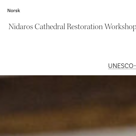
Norsk
Nidaros Cathedral Restoration Worksho
UNESCO-st