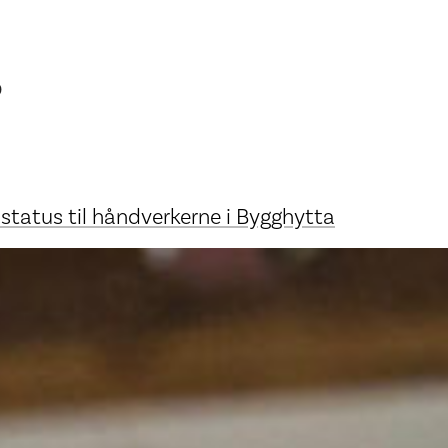
p
atus til håndverkerne i Bygghytta