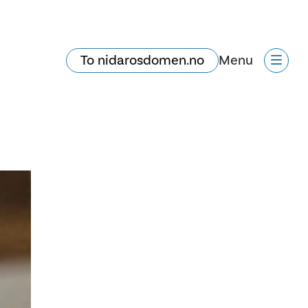
To nidarosdomen.no
Menu