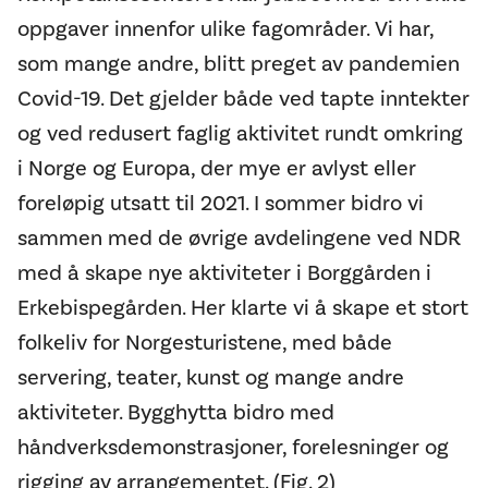
oppgaver innenfor ulike fagområder. Vi har,
som mange andre, blitt preget av pandemien
Covid-19. Det gjelder både ved tapte inntekter
og ved redusert faglig aktivitet rundt omkring
i Norge og Europa, der mye er avlyst eller
foreløpig utsatt til 2021. I sommer bidro vi
sammen med de øvrige avdelingene ved NDR
med å skape nye aktiviteter i Borggården i
Erkebispegården. Her klarte vi å skape et stort
folkeliv for Norgesturistene, med både
servering, teater, kunst og mange andre
aktiviteter. Bygghytta bidro med
håndverksdemonstrasjoner, forelesninger og
rigging av arrangementet. (Fig. 2)