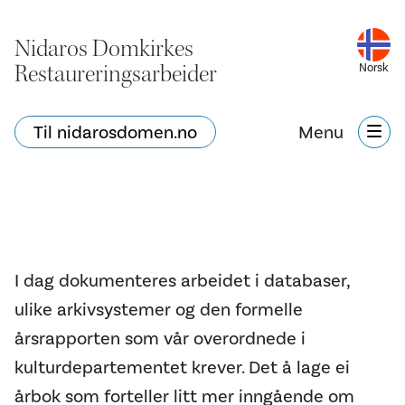
Nidaros Domkirkes
Restaureringsarbeider
Norsk
Til nidarosdomen.no
Menu
I dag dokumenteres arbeidet i databaser,
ulike arkivsystemer og den formelle
årsrapporten som vår overordnede i
kulturdepartementet krever. Det å lage ei
årbok som forteller litt mer inngående om