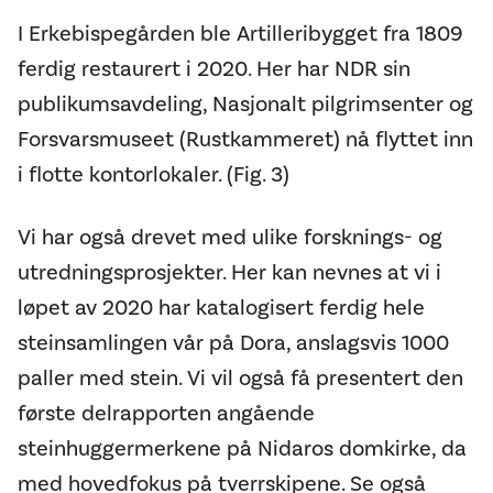
I Erkebispegården ble Artilleribygget fra 1809
ferdig restaurert i 2020. Her har NDR sin
publikumsavdeling, Nasjonalt pilgrimsenter og
Forsvarsmuseet (Rustkammeret) nå flyttet inn
i flotte kontorlokaler. (Fig. 3)
Vi har også drevet med ulike forsknings- og
utredningsprosjekter. Her kan nevnes at vi i
løpet av 2020 har katalogisert ferdig hele
steinsamlingen vår på Dora, anslagsvis 1000
paller med stein. Vi vil også få presentert den
første delrapporten angående
steinhuggermerkene på Nidaros domkirke, da
med hovedfokus på tverrskipene. Se også