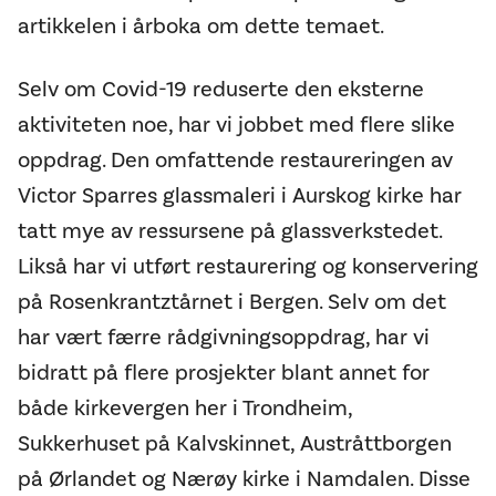
artikkelen i årboka om dette temaet.
Selv om Covid-19 reduserte den eksterne
aktiviteten noe, har vi jobbet med flere slike
oppdrag. Den omfattende restaureringen av
Victor Sparres glassmaleri i Aurskog kirke har
tatt mye av ressursene på glassverkstedet.
Likså har vi utført restaurering og konservering
på Rosenkrantztårnet i Bergen. Selv om det
har vært færre rådgivningsoppdrag, har vi
bidratt på flere prosjekter blant annet for
både kirkevergen her i Trondheim,
Sukkerhuset på Kalvskinnet, Austråttborgen
på Ørlandet og Nærøy kirke i Namdalen. Disse