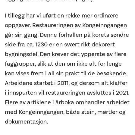
I tillegg har vi uført en rekke mer ordinære
oppgaver. Restaureringen av Kongeinngangen
går sin gang. Denne forhallen på korets søndre
side fra ca. 1230 er en svært rikt dekorert
bygningsdel. Den krever det ypperste av flere
faggrupper, slik at den om ikke alt for lenge
kan vises frem i all sin prakt til de besøkende.
Arbeidene startet i 2011, og dersom alt klaffer
i innspurten vil restaureringen avsluttes i 2021.
Flere av artiklene i årboka omhandler arbeidet
med Kongeinngangen, både stein, mørtler og
dokumentasjon.