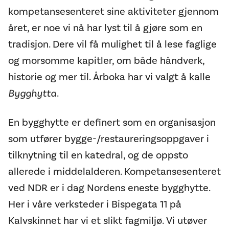
kompetansesenteret sine aktiviteter gjennom
året, er noe vi nå har lyst til å gjøre som en
tradisjon. Dere vil få mulighet til å lese faglige
og morsomme kapitler, om både håndverk,
historie og mer til. Årboka har vi valgt å kalle
Bygghytta
.
En bygghytte er definert som en organisasjon
som utfører bygge-/restaureringsoppgaver i
tilknytning til en katedral, og de oppsto
allerede i middelalderen. Kompetansesenteret
ved NDR er i dag Nordens eneste bygghytte.
Her i våre verksteder i Bispegata 11 på
Kalvskinnet har vi et slikt fagmiljø. Vi utøver