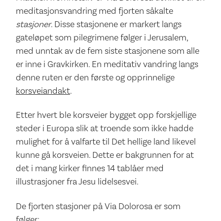
meditasjonsvandring med fjorten såkalte
stasjoner
. Disse stasjonene er markert langs
gateløpet som pilegrimene følger i Jerusalem,
med unntak av de fem siste stasjonene som alle
er inne i Gravkirken. En meditativ vandring langs
denne ruten er den første og opprinnelige
korsveiandakt
.
Etter hvert ble korsveier bygget opp forskjellige
steder i Europa slik at troende som ikke hadde
mulighet for å valfarte til Det hellige land likevel
kunne gå korsveien. Dette er bakgrunnen for at
det i mang kirker finnes 14 tablåer med
illustrasjoner fra Jesu lidelsesvei.
De fjorten stasjoner på Via Dolorosa er som
følger: