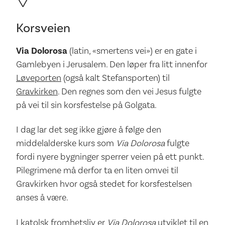
Korsveien
Via Dolorosa
(latin, «smertens vei») er en gate i
Gamlebyen i Jerusalem. Den løper fra litt innenfor
Løveporten
(også kalt Stefansporten) til
Gravkirken
. Den regnes som den vei Jesus fulgte
på vei til sin korsfestelse på Golgata.
I dag lar det seg ikke gjøre å følge den
middelalderske kurs som
Via Dolorosa
fulgte
fordi nyere bygninger sperrer veien på ett punkt.
Pilegrimene må derfor ta en liten omvei til
Gravkirken hvor også stedet for korsfestelsen
anses å være.
I katolsk fromhetsliv er
Via Dolorosa
utviklet til en