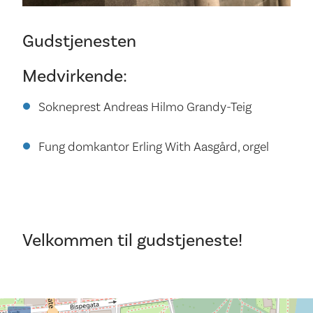
Gudstjenesten
Medvirkende:
Sokneprest Andreas Hilmo Grandy-Teig
Fung domkantor Erling With Aasgård, orgel
Velkommen til gudstjeneste!