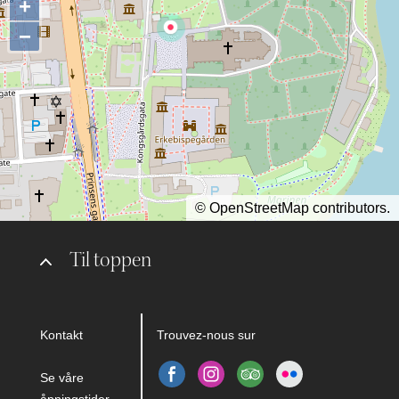
+
−
©
OpenStreetMap
contributors.
Til toppen
Kontakt
Trouvez-nous sur
Se våre