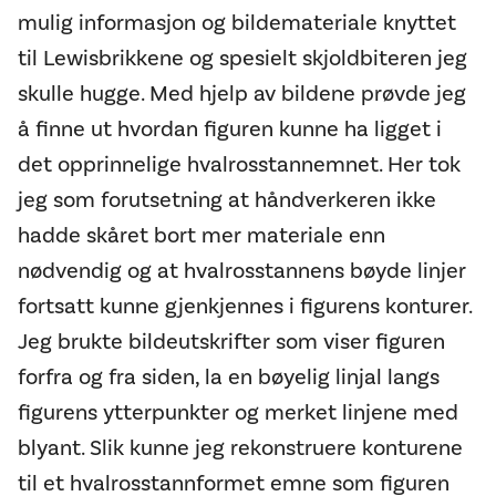
mulig informasjon og bildemateriale knyttet
til Lewisbrikkene og spesielt skjoldbiteren jeg
skulle hugge. Med hjelp av bildene prøvde jeg
å finne ut hvordan figuren kunne ha ligget i
det opprinnelige hvalrosstannemnet. Her tok
jeg som forutsetning at håndverkeren ikke
hadde skåret bort mer materiale enn
nødvendig og at hvalrosstannens bøyde linjer
fortsatt kunne gjenkjennes i figurens konturer.
Jeg brukte bildeutskrifter som viser figuren
forfra og fra siden, la en bøyelig linjal langs
figurens ytterpunkter og merket linjene med
blyant. Slik kunne jeg rekonstruere konturene
til et hvalrosstannformet emne som figuren