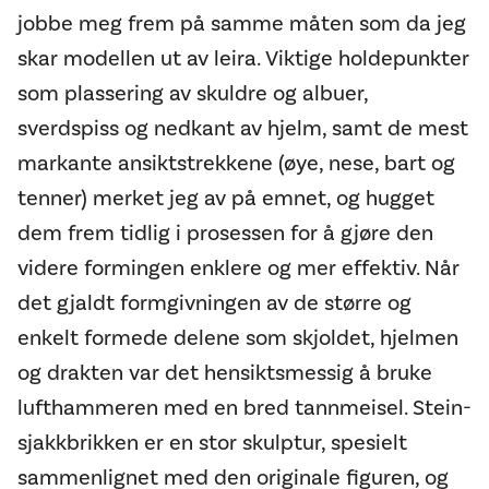
jobbe meg frem på samme måten som da jeg
skar modellen ut av leira. Viktige holdepunkter
som plassering av skuldre og albuer,
sverdspiss og nedkant av hjelm, samt de mest
markante ansiktstrekkene (øye, nese, bart og
tenner) merket jeg av på emnet, og hugget
dem frem tidlig i prosessen for å gjøre den
videre formingen enklere og mer effektiv. Når
det gjaldt formgivningen av de større og
enkelt formede delene som skjoldet, hjelmen
og drakten var det hensiktsmessig å bruke
lufthammeren med en bred tannmeisel. Stein-
sjakkbrikken er en stor skulptur, spesielt
sammenlignet med den originale figuren, og