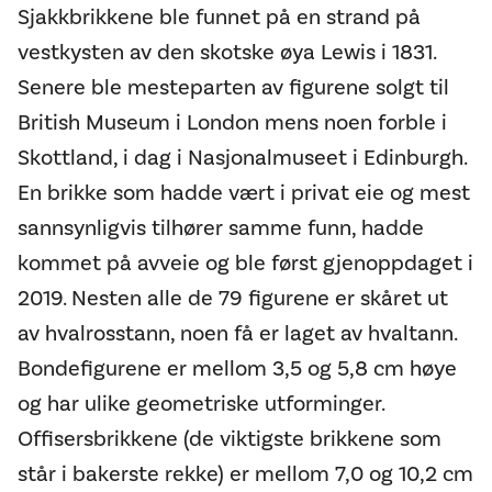
Sjakkbrikkene ble funnet på en strand på
vestkysten av den skotske øya Lewis i 1831.
Senere ble mesteparten av figurene solgt til
British Museum i London mens noen forble i
Skottland, i dag i Nasjonalmuseet i Edinburgh.
En brikke som hadde vært i privat eie og mest
sannsynligvis tilhører samme funn, hadde
kommet på avveie og ble først gjenoppdaget i
2019. Nesten alle de 79 figurene er skåret ut
av hvalrosstann, noen få er laget av hvaltann.
Bondefigurene er mellom 3,5 og 5,8 cm høye
og har ulike geometriske utforminger.
Offisersbrikkene (de viktigste brikkene som
står i bakerste rekke) er mellom 7,0 og 10,2 cm