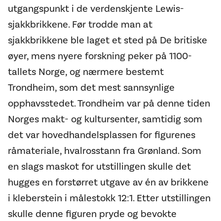
utgangspunkt i de verdenskjente Lewis-
sjakkbrikkene. Før trodde man at
sjakkbrikkene ble laget et sted på De britiske
øyer, mens nyere forskning peker på 1100-
tallets Norge, og nærmere bestemt
Trondheim, som det mest sannsynlige
opphavsstedet. Trondheim var på denne tiden
Norges makt- og kultursenter, samtidig som
det var hovedhandelsplassen for figurenes
råmateriale, hvalrosstann fra Grønland. Som
en slags maskot for utstillingen skulle det
hugges en forstørret utgave av én av brikkene
i kleberstein i målestokk 12:1. Etter utstillingen
skulle denne figuren pryde og bevokte