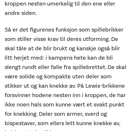
kroppen nesten umerkelig til den ene eller
andre siden.
Så er det figurenes funksjon som spillebrikker
som stiller visse krav til deres utforming. De
skal tåle at de blir brukt og kanskje også blir
litt herjet med: i kampens hete kan de bli
slengt rundt eller falle fra spillebrettet. De skal
være solide og kompakte uten deler som
stikker ut og kan knekke av. På Lewis-brikkene
forsvinner hodene nesten inn i kroppen, de har
ikke noen hals som kunne vært et svakt punkt
for knekking. Deler som armer, sverd og
bispestaver, som ellers lett kunne knekke av,