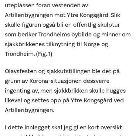
uteplassen foran vestenden av
Artilleribygningen mot Ytre Kongsgård. Slik
skulle figuren også bli en offentlig skulptur
som beriker Trondheims bybilde og minner om
sjakkbrikkenes tilknytning til Norge og
Trondheim. (Fig. 1)
Olavsfesten og sjakkutstillingen ble det på
grunn av Korona-situasjonen dessverre
ingenting av, men sjakkbrikken skulle hugges
likevel og settes opp på Ytre Kongsgård ved
Artilleribygningen.
I dette innlegget skal jeg gi en kort oversikt