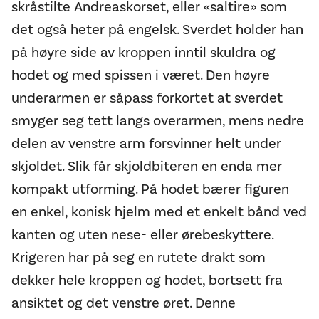
skråstilte Andreaskorset, eller «saltire» som
det også heter på engelsk. Sverdet holder han
på høyre side av kroppen inntil skuldra og
hodet og med spissen i været. Den høyre
underarmen er såpass forkortet at sverdet
smyger seg tett langs overarmen, mens nedre
delen av venstre arm forsvinner helt under
skjoldet. Slik får skjoldbiteren en enda mer
kompakt utforming. På hodet bærer figuren
en enkel, konisk hjelm med et enkelt bånd ved
kanten og uten nese- eller ørebeskyttere.
Krigeren har på seg en rutete drakt som
dekker hele kroppen og hodet, bortsett fra
ansiktet og det venstre øret. Denne