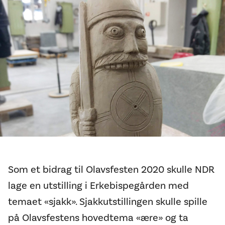
Som et bidrag til Olavsfesten 2020 skulle NDR
lage en utstilling i Erkebispegården med
temaet «sjakk». Sjakkutstillingen skulle spille
på Olavsfestens hovedtema «ære» og ta