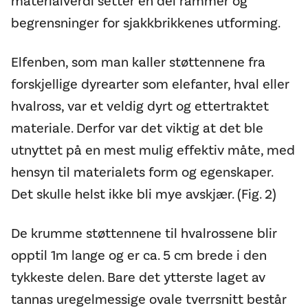
materialverdi setter en del rammer og
begrensninger for sjakkbrikkenes utforming.
Elfenben, som man kaller støttennene fra
forskjellige dyrearter som elefanter, hval eller
hvalross, var et veldig dyrt og ettertraktet
materiale. Derfor var det viktig at det ble
utnyttet på en mest mulig effektiv måte, med
hensyn til materialets form og egenskaper.
Det skulle helst ikke bli mye avskjær. (Fig. 2)
De krumme støttennene til hvalrossene blir
opptil 1m lange og er ca. 5 cm brede i den
tykkeste delen. Bare det ytterste laget av
tannas uregelmessige ovale tverrsnitt består