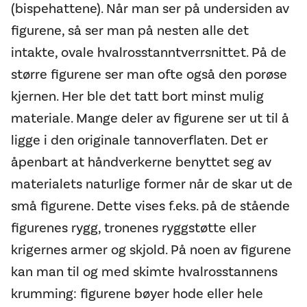
(bispehattene). Når man ser på undersiden av
figurene, så ser man på nesten alle det
intakte, ovale hvalrosstanntverrsnittet. På de
større figurene ser man ofte også den porøse
kjernen. Her ble det tatt bort minst mulig
materiale. Mange deler av figurene ser ut til å
ligge i den originale tannoverflaten. Det er
åpenbart at håndverkerne benyttet seg av
materialets naturlige former når de skar ut de
små figurene. Dette vises f.eks. på de stående
figurenes rygg, tronenes ryggstøtte eller
krigernes armer og skjold. På noen av figurene
kan man til og med skimte hvalrosstannens
krumming: figurene bøyer hode eller hele