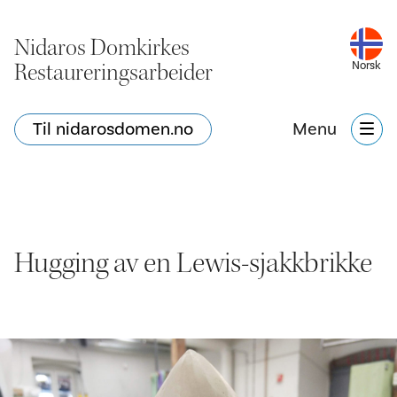
Nidaros Domkirkes
Restaureringsarbeider
Norsk
Til nidarosdomen.no
Menu
Hugging av en Lewis-sjakkbrikke