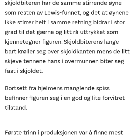
skjoldbiteren har de samme stirrende øyne
som resten av Lewis-funnet, og det at øynene
ikke stirrer helt i samme retning bidrar i stor
grad til det gærne og litt rå uttrykket som
kjennetegner figuren. Skjoldbiterens lange
bart krøller seg over skjoldkanten mens de litt
skjeve tennene hans i overmunnen biter seg
fast i skjoldet.
Bortsett fra hjelmens manglende spiss
befinner figuren seg i en god og lite forvitret
tilstand.
Første trinn i produksjonen var å finne mest