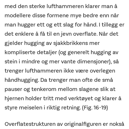
med den sterke lufthammeren klarer man å
modellere disse formene mye bedre enn når
man hugger ett og ett slag for hånd. I tillegg er
det enklere å få til en jevn overflate. Når det
gjelder hugging av sjakkbrikkens mer
kompliserte detaljer (og generelt hugging av
stein i mindre og mer vante dimensjoner), så
trenger lufthammeren ikke være overlegen
håndhugging. Da trenger man ofte de små
pauser og tenkerom mellom slagene slik at
hjernen holder tritt med verktøyet og klarer å
styre meiselen i riktig retning. (Fig. 16-19)
Overflatestrukturen av originalfiguren er nokså