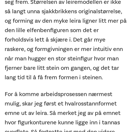
seg frem. Størrelsen av leiremodellen er ikke
så langt unna sjakkbrikkens originalstørrelse,
og forming av den myke leira ligner litt mer på
den lille elfenbenfiguren som det er
forholdsvis lett å skjære i. Det går mye
raskere, og formgivningen er mer intuitiv enn
når man hugger en stor steinfigur hvor man
fjerner bare litt stein om gangen, og det tar
lang tid til å få frem formen i steinen.
For å komme arbeidsprosessen nærmest
mulig, skar jeg først et hvalrosstannformet
emne ut av leira. Så merket jeg av på emnet
hvor figurkonturene kunne ligge inn i tannas
overflate. Så fortsatte jeg med den videre