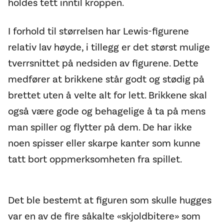
holdes tett inntil kroppen.
I forhold til størrelsen har Lewis-figurene
relativ lav høyde, i tillegg er det størst mulige
tverrsnittet på nedsiden av figurene. Dette
medfører at brikkene står godt og stødig på
brettet uten å velte alt for lett. Brikkene skal
også være gode og behagelige å ta på mens
man spiller og flytter på dem. De har ikke
noen spisser eller skarpe kanter som kunne
tatt bort oppmerksomheten fra spillet.
Det ble bestemt at figuren som skulle hugges
var en av de fire såkalte «skjoldbitere» som