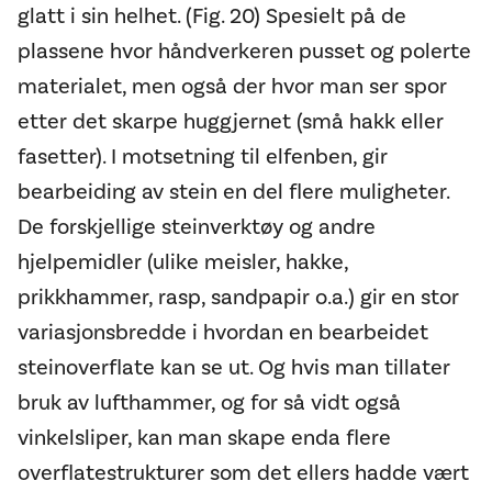
glatt i sin helhet. (Fig. 20) Spesielt på de
plassene hvor håndverkeren pusset og polerte
materialet, men også der hvor man ser spor
etter det skarpe huggjernet (små hakk eller
fasetter). I motsetning til elfenben, gir
bearbeiding av stein en del flere muligheter.
De forskjellige steinverktøy og andre
hjelpemidler (ulike meisler, hakke,
prikkhammer, rasp, sandpapir o.a.) gir en stor
variasjonsbredde i hvordan en bearbeidet
steinoverflate kan se ut. Og hvis man tillater
bruk av lufthammer, og for så vidt også
vinkelsliper, kan man skape enda flere
overflatestrukturer som det ellers hadde vært