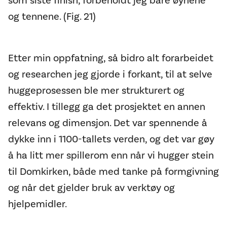
som siste finish, forbeholdt jeg bare øynene
og tennene. (Fig. 21)
Etter min oppfatning, så bidro alt forarbeidet
og researchen jeg gjorde i forkant, til at selve
huggeprosessen ble mer strukturert og
effektiv. I tillegg ga det prosjektet en annen
relevans og dimensjon. Det var spennende å
dykke inn i 1100-tallets verden, og det var gøy
å ha litt mer spillerom enn når vi hugger stein
til Domkirken, både med tanke på formgivning
og når det gjelder bruk av verktøy og
hjelpemidler.