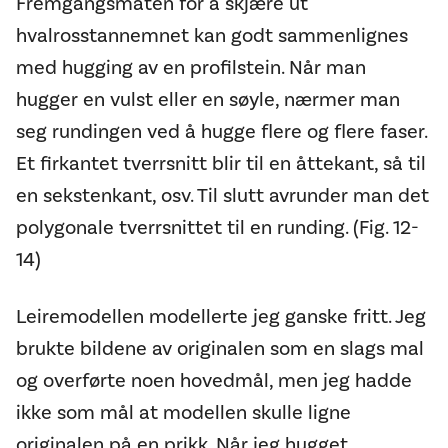
Fremgangsmåten for å skjære ut
hvalrosstannemnet kan godt sammenlignes
med hugging av en profilstein. Når man
hugger en vulst eller en søyle, nærmer man
seg rundingen ved å hugge flere og flere faser.
Et firkantet tverrsnitt blir til en åttekant, så til
en sekstenkant, osv. Til slutt avrunder man det
polygonale tverrsnittet til en runding. (Fig. 12-
14)
Leiremodellen modellerte jeg ganske fritt. Jeg
brukte bildene av originalen som en slags mal
og overførte noen hovedmål, men jeg hadde
ikke som mål at modellen skulle ligne
originalen på en prikk. Når jeg hugget