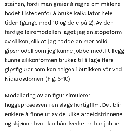
steinen, fordi man greier å regne om målene i
hodet i istedenfor å bruke kalkulator hele
tiden (gange med 10 og dele på 2). Av den
ferdige leiremodellen laget jeg en støpeform
av silikon, slik at jeg hadde en mer solid
gipsmodell som jeg kunne jobbe med. I tillegg
kunne silikonformen brukes til å lage flere
gipsfigurer som kan selges i butikken vår ved
Nidarosdomen. (Fig. 6-10)
Modellering av en figur simulerer
huggeprosessen i en slags hurtigfilm. Det blir
enklere å finne ut av de ulike arbeidstrinnene
og skjønne hvordan håndverkeren har jobbet