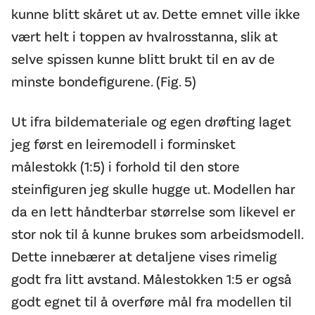
kunne blitt skåret ut av. Dette emnet ville ikke
vært helt i toppen av hvalrosstanna, slik at
selve spissen kunne blitt brukt til en av de
minste bondefigurene. (Fig. 5)
Ut ifra bildemateriale og egen drøfting laget
jeg først en leiremodell i forminsket
målestokk (1:5) i forhold til den store
steinfiguren jeg skulle hugge ut. Modellen har
da en lett håndterbar størrelse som likevel er
stor nok til å kunne brukes som arbeidsmodell.
Dette innebærer at detaljene vises rimelig
godt fra litt avstand. Målestokken 1:5 er også
godt egnet til å overføre mål fra modellen til