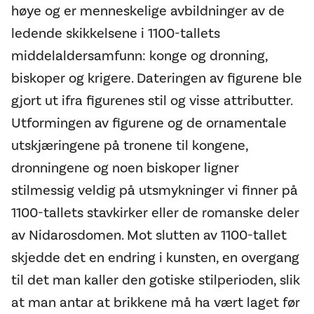
høye og er menneskelige avbildninger av de
ledende skikkelsene i 1100-tallets
middelaldersamfunn: konge og dronning,
biskoper og krigere. Dateringen av figurene ble
gjort ut ifra figurenes stil og visse attributter.
Utformingen av figurene og de ornamentale
utskjæringene på tronene til kongene,
dronningene og noen biskoper ligner
stilmessig veldig på utsmykninger vi finner på
1100-tallets stavkirker eller de romanske deler
av Nidarosdomen. Mot slutten av 1100-tallet
skjedde det en endring i kunsten, en overgang
til det man kaller den gotiske stilperioden, slik
at man antar at brikkene må ha vært laget før