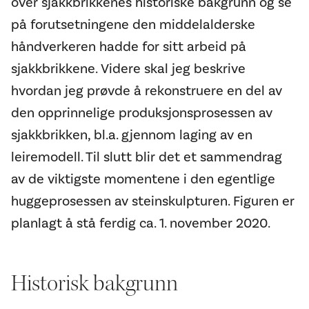
over sjakkbrikkenes historiske bakgrunn og se
på forutsetningene den middelalderske
håndverkeren hadde for sitt arbeid på
sjakkbrikkene. Videre skal jeg beskrive
hvordan jeg prøvde å rekonstruere en del av
den opprinnelige produksjonsprosessen av
sjakkbrikken, bl.a. gjennom laging av en
leiremodell. Til slutt blir det et sammendrag
av de viktigste momentene i den egentlige
huggeprosessen av steinskulpturen. Figuren er
planlagt å stå ferdig ca. 1. november 2020.
Historisk bakgrunn