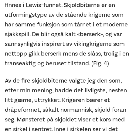
finnes i Lewis-funnet. Skjoldbiterne er en
utformingstype av de stående krigerne som
har samme funksjon som tårnet i et moderne
sjakkspill. De blir også kalt «berserk», og var
sannsynligvis inspirert av vikingkrigerne som
nettopp gikk berserk mens de slåss, trolig i en
transeaktig og beruset tilstand. (Fig. 4)
Av de fire skjoldbiterne valgte jeg den som,
etter min mening, hadde det livligste, nesten
litt gærne, uttrykket. Krigeren bærer et
dråpeformet, såkalt normannisk, skjold foran
seg. Mønsteret på skjoldet viser et kors med
en sirkel i sentret. Inne i sirkelen ser vi det