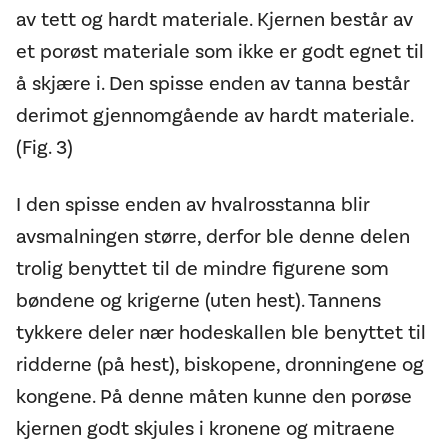
av tett og hardt materiale. Kjernen består av
et porøst materiale som ikke er godt egnet til
å skjære i. Den spisse enden av tanna består
derimot gjennomgående av hardt materiale.
(Fig. 3)
I den spisse enden av hvalrosstanna blir
avsmalningen større, derfor ble denne delen
trolig benyttet til de mindre figurene som
bøndene og krigerne (uten hest). Tannens
tykkere deler nær hodeskallen ble benyttet til
ridderne (på hest), biskopene, dronningene og
kongene. På denne måten kunne den porøse
kjernen godt skjules i kronene og mitraene