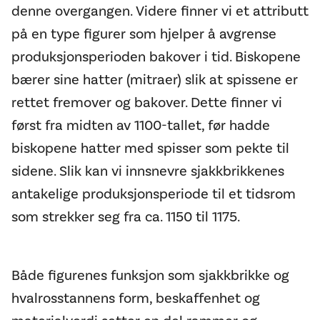
denne overgangen. Videre finner vi et attributt
på en type figurer som hjelper å avgrense
produksjonsperioden bakover i tid. Biskopene
bærer sine hatter (mitraer) slik at spissene er
rettet fremover og bakover. Dette finner vi
først fra midten av 1100-tallet, før hadde
biskopene hatter med spisser som pekte til
sidene. Slik kan vi innsnevre sjakkbrikkenes
antakelige produksjonsperiode til et tidsrom
som strekker seg fra ca. 1150 til 1175.
Både figurenes funksjon som sjakkbrikke og
hvalrosstannens form, beskaffenhet og