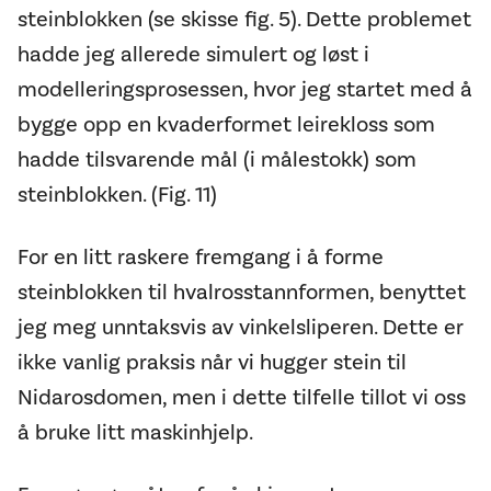
steinblokken (se skisse fig. 5). Dette problemet
hadde jeg allerede simulert og løst i
modelleringsprosessen, hvor jeg startet med å
bygge opp en kvaderformet leirekloss som
hadde tilsvarende mål (i målestokk) som
steinblokken. (Fig. 11)
For en litt raskere fremgang i å forme
steinblokken til hvalrosstannformen, benyttet
jeg meg unntaksvis av vinkelsliperen. Dette er
ikke vanlig praksis når vi hugger stein til
Nidarosdomen, men i dette tilfelle tillot vi oss
å bruke litt maskinhjelp.