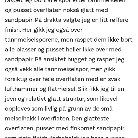
raspet jeg bort alle spor etter tannmeiselen
og pusset overflaten nokså glatt med
sandpapir. På drakta valgte jeg en litt røffere
finish. Her gikk jeg også over
tannmeiselsporene, men raspet dem ikke bort
alle plasser og pusset heller ikke over med
sandpapir. På ansiktet hugget og raspet jeg
også vekk alle tannmeiselspor, men gikk
forsiktig over hele overflaten med en svak
lufthammer og flatmeisel. Slik fikk jeg til en
jevn og relativt glatt struktur, som likevel
oppleves som livlig på grunn av de små
meiselhakk i overflaten. Den glatteste
overflaten, pusset med finkornet sandpapir