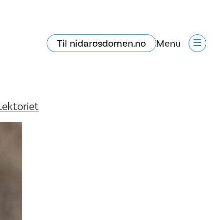
Til nidarosdomen.no
Menu
Lektoriet