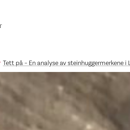
r
Tett på – En analyse av steinhuggermerkene i 