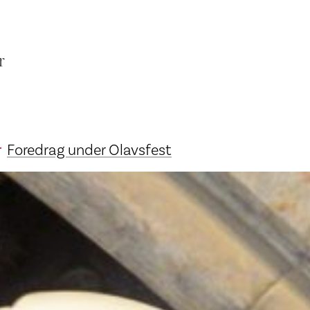
r
Foredrag under Olavsfest