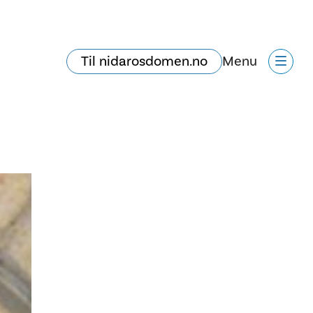
Til nidarosdomen.no
Menu