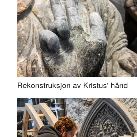
Rekonstruksjon av Kristus' hånd