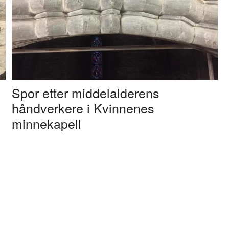
Spor etter middelalderens
håndverkere i Kvinnenes
minnekapell