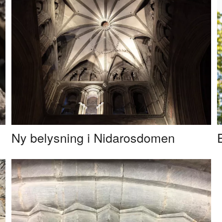
Ny belysning i Nidarosdomen