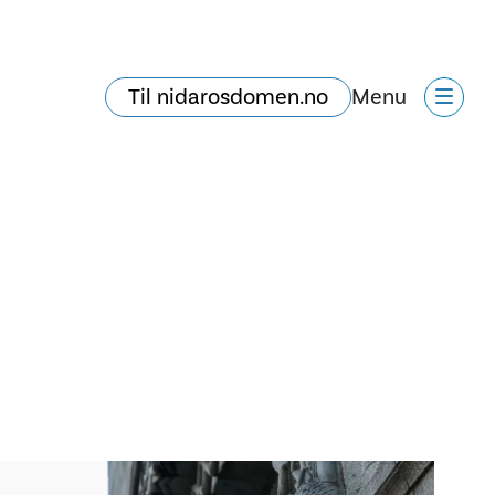
Til nidarosdomen.no
Menu