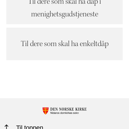
Til dere som skal ha dåp i
menighetsgudstjeneste
Til dere som skal ha enkeltdåp
Til toppen