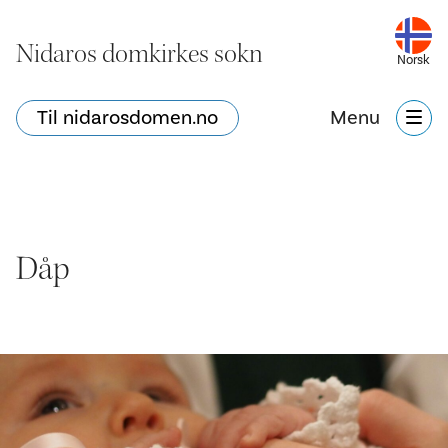
Nidaros domkirkes sokn
Norsk
Til nidarosdomen.no
Menu
Dåp