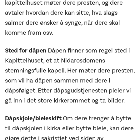
kapittelhuset møter dere presten, og dere
avtaler hvordan dere kan sitte, hva slags
salmer dere ønsker å synge, når dere skal
komme fram osv.
Sted for dåpen
Dåpen finner som regel sted i
Kapittelhuset, et at Nidarosdomens
stemningsfulle kapell. Her møter dere presten,
som vil ha dåpen sammen med dere i
dåpsfølget. Etter dåpsgudstjenesten pleier vi
gå inn i det store kirkerommet og ta bilder.
Dåpskjole/bleieskift
Om dere trenger å bytte
til dåpskjolen i kirka eller bytte bleie, kan dere
gjøre dette i sakristiet ved siden av