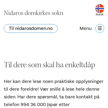
Nidaros domkirkes sokn
Norsk
Til nidarosdomen.no
Menu
Til dere som skal ha enkeltdåp
Her kan dere lese noen praktiske opplysninger
til dere foreldre! Vær snille å lese hele denne
siden. Har dere spørsmål, ta bare kontakt på
telefon 994 36 000 (spør etter