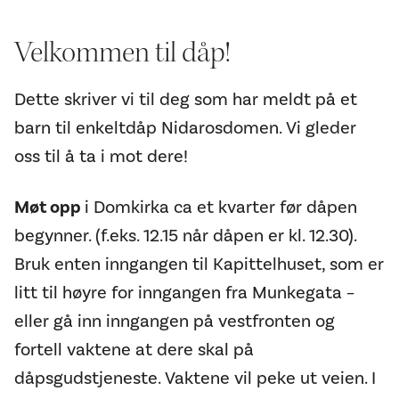
Velkommen til dåp!
Dette skriver vi til deg som har meldt på et
barn til enkeltdåp Nidarosdomen. Vi gleder
oss til å ta i mot dere!
Møt opp
i Domkirka ca et kvarter før dåpen
begynner. (f.eks. 12.15 når dåpen er kl. 12.30).
Bruk enten inngangen til Kapittelhuset, som er
litt til høyre for inngangen fra Munkegata –
eller gå inn inngangen på vestfronten og
fortell vaktene at dere skal på
dåpsgudstjeneste. Vaktene vil peke ut veien. I