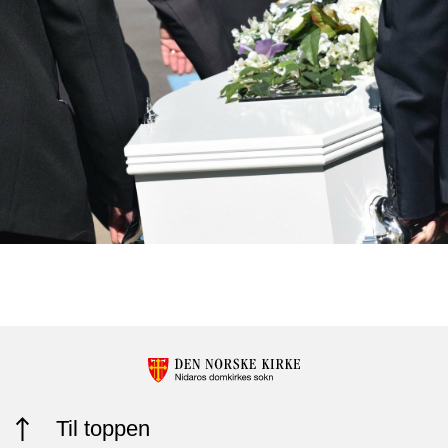
Til toppen