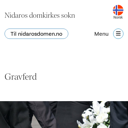
Nidaros domkirkes sokn
Norsk
Til nidarosdomen.no
Menu
Gravferd