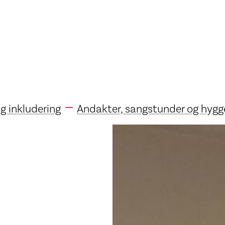
 inkludering
Andakter, sangstunder og hygg