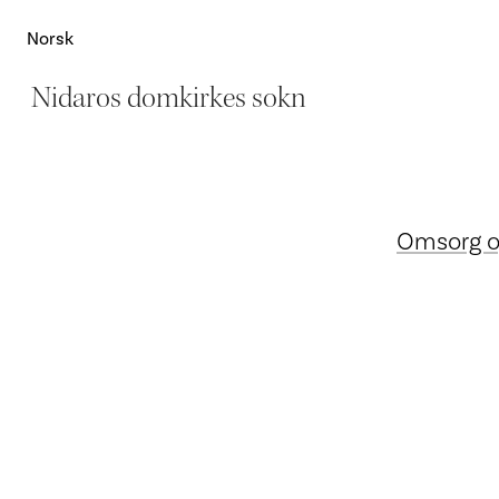
Norsk
Nidaros domkirkes sokn
Omsorg og