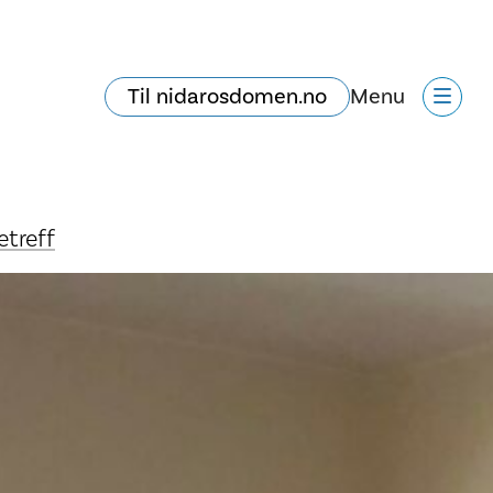
Til nidarosdomen.no
Menu
etreff