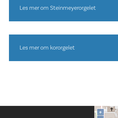
Les mer om Steinmeyerorgelet
Les mer om kororgelet
+