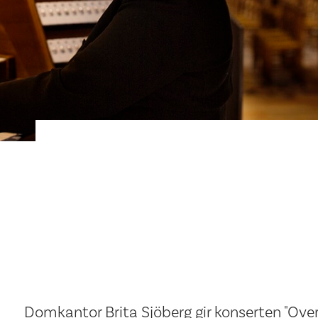
Domkantor Brita Sjöberg gir konserten "Over