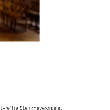
tyre" fra Steinmeyerorgelet.