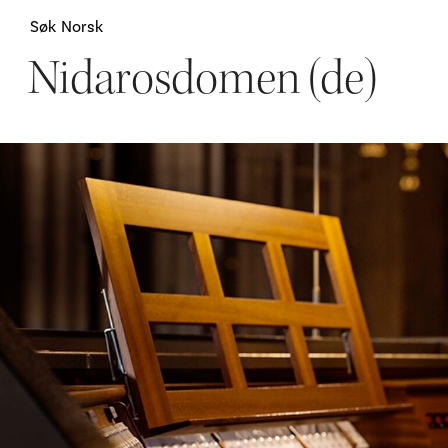
Søk
Norsk
Nidarosdomen (de)
Attraksjoner
H