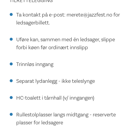
TILRETTELEGGING
Ta kontakt på e-post: merete@jazzfest.no for
ledsagerbillett.
Uføre kan, sammen med én ledsager, slippe
forbi køen før ordinært innslipp
Trinnløs inngang
Separat lydanlegg - ikke teleslynge
HC-toalett i tårnhall (v/ inngangen)
Rullestolplasser langs midtgang - reserverte
plasser for ledsagere