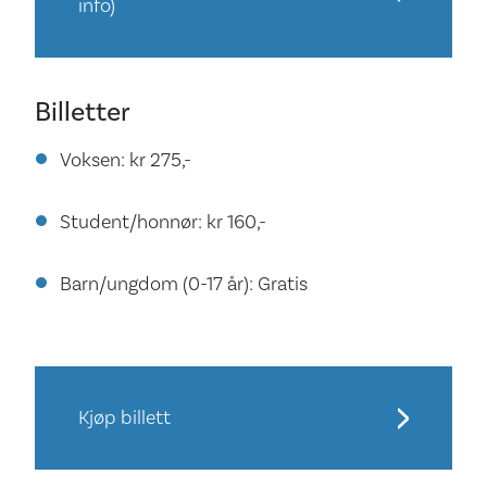
info)
Billetter
Voksen: kr 275,-
Student/honnør: kr 160,-
Barn/ungdom (0-17 år): Gratis
Kjøp billett