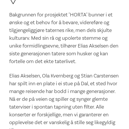
Bakgrunnen for prosjektet "HORTA" bunner i et
ønske og et behov for å bevare, videreføre og
tilgjengeliggjøre taternes rike, men dels skjulte
kulturarv. Med sin rå og upolerte stemme og
unike formidlingsevne, tilhører Elias Akselsen den
siste generasjonen tatere som husker og kan
fortelle om det ekte taterlivet.
Elias Akselsen, Ola Kvernberg og Stian Carstensen
har spilt inn en plate i ei stue på Dal, et sted hvor
mange reisende har bodd i mange generasjoner.
Nå er de på veien og spiller og synger glemte
taterviser i spontan tapning uten filter. Alle
konserter er forskjellige, men vi garanterer en
opplevelse det er vanskelig å stille seg likegyldig