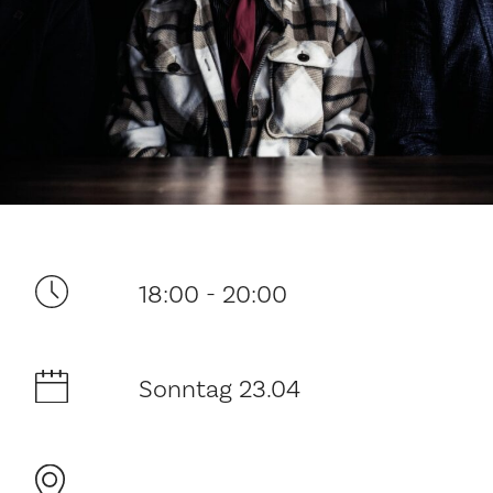
Ditt besøk
18:00 - 20:00
Musikk
Sonntag 23.04
Historie og arkitektur