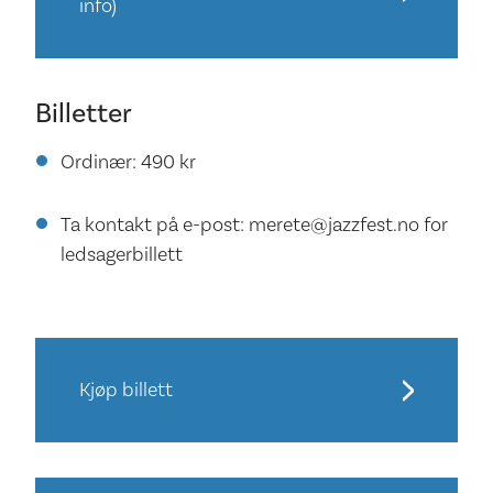
info)
Billetter
Ordinær: 490 kr
Ta kontakt på e-post: merete@jazzfest.no for
ledsagerbillett
Kjøp billett