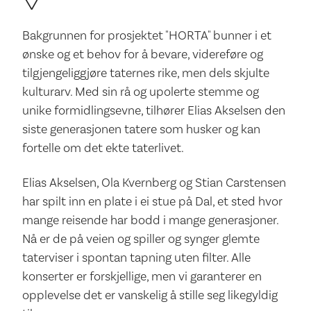
Bakgrunnen for prosjektet "HORTA" bunner i et
ønske og et behov for å bevare, videreføre og
tilgjengeliggjøre taternes rike, men dels skjulte
kulturarv. Med sin rå og upolerte stemme og
unike formidlingsevne, tilhører Elias Akselsen den
siste generasjonen tatere som husker og kan
fortelle om det ekte taterlivet.
Elias Akselsen, Ola Kvernberg og Stian Carstensen
har spilt inn en plate i ei stue på Dal, et sted hvor
mange reisende har bodd i mange generasjoner.
Nå er de på veien og spiller og synger glemte
taterviser i spontan tapning uten filter. Alle
konserter er forskjellige, men vi garanterer en
opplevelse det er vanskelig å stille seg likegyldig