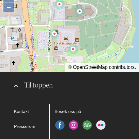
−
©
OpenStreetMap
contributors.
Til toppen
Kontakt
Besøk oss på
Presserom