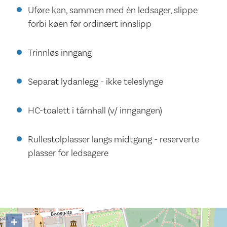
Uføre kan, sammen med én ledsager, slippe
forbi køen før ordinært innslipp
Trinnløs inngang
Separat lydanlegg - ikke teleslynge
HC-toalett i tårnhall (v/ inngangen)
Rullestolplasser langs midtgang - reserverte
plasser for ledsagere
+