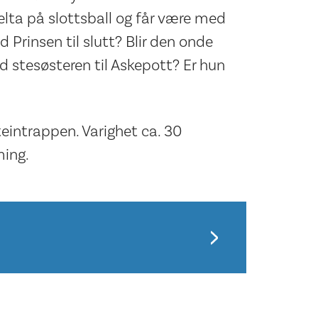
delta på slottsball og får være med
 Prinsen til slutt? Blir den onde
d stesøsteren til Askepott? Er hun
eintrappen. Varighet ca. 30
ming.