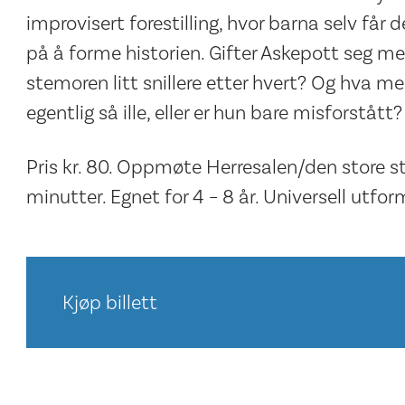
improvisert forestilling, hvor barna selv får 
på å forme historien. Gifter Askepott seg med
stemoren litt snillere etter hvert? Og hva me
egentlig så ille, eller er hun bare misforstått?
Pris kr. 80. Oppmøte Herresalen/den store st
minutter. Egnet for 4 – 8 år. Universell utfor
Kjøp billett