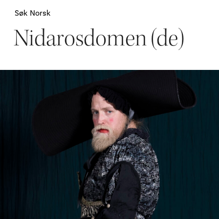
Søk
Norsk
Nidarosdomen (de)
Attraksjoner
H