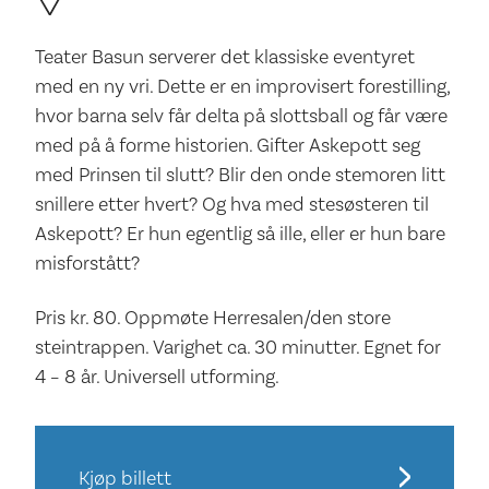
Teater Basun serverer det klassiske eventyret
med en ny vri. Dette er en improvisert forestilling,
hvor barna selv får delta på slottsball og får være
med på å forme historien. Gifter Askepott seg
med Prinsen til slutt? Blir den onde stemoren litt
snillere etter hvert? Og hva med stesøsteren til
Askepott? Er hun egentlig så ille, eller er hun bare
misforstått?
Pris kr. 80. Oppmøte Herresalen/den store
steintrappen. Varighet ca. 30 minutter. Egnet for
4 – 8 år. Universell utforming.
Kjøp billett