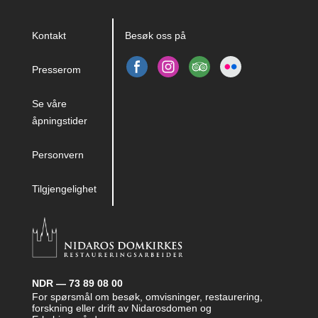
Kontakt
Besøk oss på
Presserom
Se våre
åpningstider
Personvern
Tilgjengelighet
NDR — 73 89 08 00
For spørsmål om besøk, omvisninger, restaurering,
forskning eller drift av Nidarosdomen og