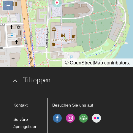
−
©
OpenStreetMap
contributors.
Til toppen
Kontakt
Besuchen Sie uns auf
Se våre
åpningstider