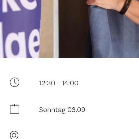
Ditt besøk
12:30 - 14:00
Musikk
Sonntag 03.09
Historie og arkitektur