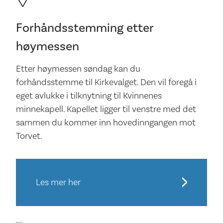
Forhåndsstemming etter
høymessen
Etter høymessen søndag kan du
forhåndsstemme til Kirkevalget. Den vil foregå i
eget avlukke i tilknytning til Kvinnenes
minnekapell. Kapellet ligger til venstre med det
sammen du kommer inn hovedinngangen mot
Torvet.
Les mer her