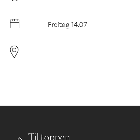
Freitag 14.07
Til toppen