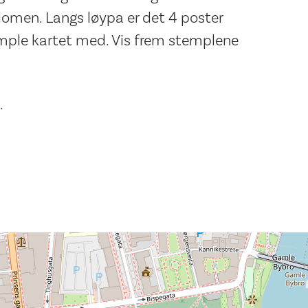
omen. Langs løypa er det 4 poster
mple kartet med. Vis frem stemplene
.