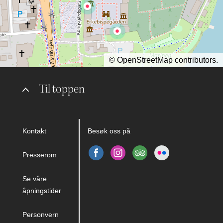
©
OpenStreetMap
contributors.
Til toppen
Kontakt
Besøk oss på
Presserom
Se våre
åpningstider
Personvern