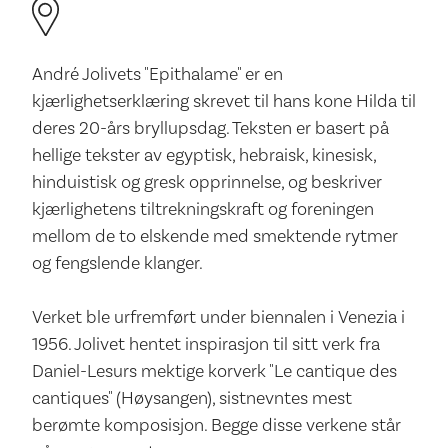
André Jolivets "Epithalame" er en
kjærlighetserklæring skrevet til hans kone Hilda til
deres 20-års bryllupsdag. Teksten er basert på
hellige tekster av egyptisk, hebraisk, kinesisk,
hinduistisk og gresk opprinnelse, og beskriver
kjærlighetens tiltrekningskraft og foreningen
mellom de to elskende med smektende rytmer
og fengslende klanger.
Verket ble urfremført under biennalen i Venezia i
1956. Jolivet hentet inspirasjon til sitt verk fra
Daniel-Lesurs mektige korverk "Le cantique des
cantiques" (Høysangen), sistnevntes mest
berømte komposisjon. Begge disse verkene står