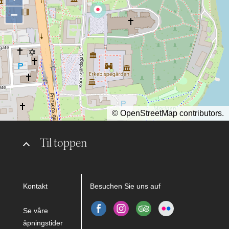
−
©
OpenStreetMap
contributors.
Til toppen
Kontakt
Besuchen Sie uns auf
Se våre
åpningstider