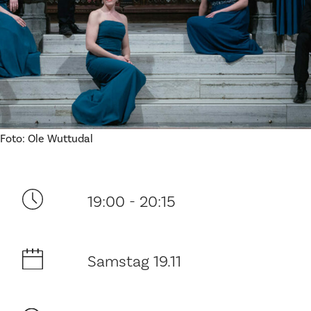
Ditt besøk
Foto: Ole Wuttudal
Musikk
19:00 - 20:15
Historie og arkitektur
Samstag 19.11