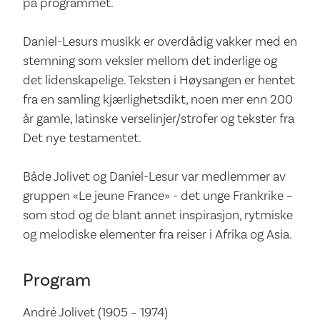
på programmet.
Daniel-Lesurs musikk er overdådig vakker med en
stemning som veksler mellom det inderlige og
det lidenskapelige. Teksten i Høysangen er hentet
fra en samling kjærlighetsdikt, noen mer enn 200
år gamle, latinske verselinjer/strofer og tekster fra
Det nye testamentet.
Både Jolivet og Daniel-Lesur var medlemmer av
gruppen «Le jeune France» - det unge Frankrike –
som stod og de blant annet inspirasjon, rytmiske
og melodiske elementer fra reiser i Afrika og Asia.
Program
André Jolivet (1905 – 1974)