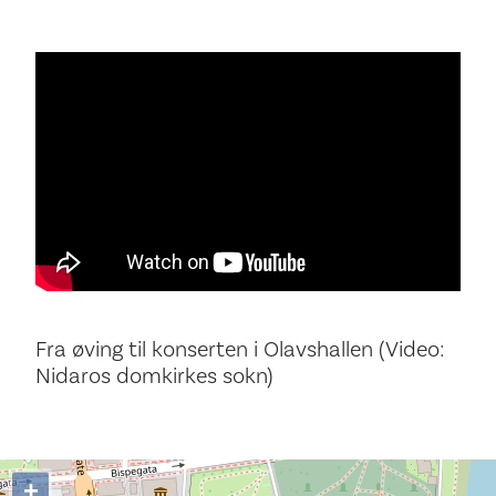
Fra øving til konserten i Olavshallen (Video:
Nidaros domkirkes sokn)
+