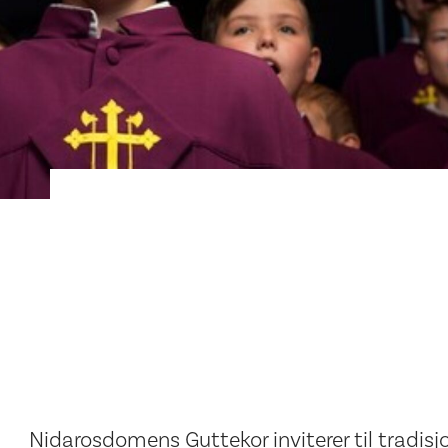
Nidarosdomens Guttekor inviterer til tradisj