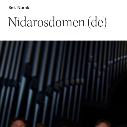
Søk
Norsk
Nidarosdomen (de)
Attraksjoner
H