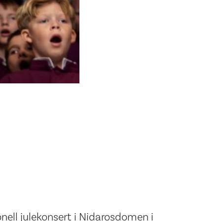
onell julekonsert i Nidarosdomen i