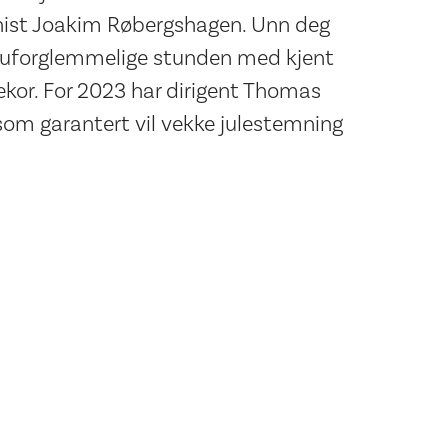
nist Joakim Røbergshagen. Unn deg
ne uforglemmelige stunden med kjent
ekor. For 2023 har dirigent Thomas
som garantert vil vekke julestemning