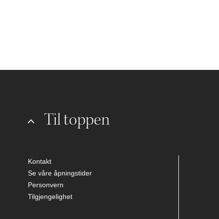
Til toppen
Kontakt
Se våre åpningstider
Personvern
Tilgjengelighet