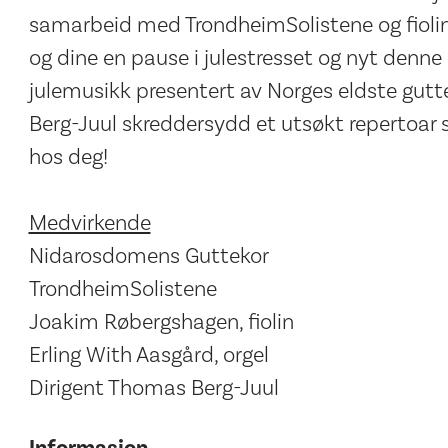
samarbeid med TrondheimSolistene og fioli
og dine en pause i julestresset og nyt den
julemusikk presentert av Norges eldste gutt
Berg-Juul skreddersydd et utsøkt repertoar 
hos deg!
Medvirkende
Nidarosdomens Guttekor
TrondheimSolistene
Joakim Røbergshagen, fiolin
Erling With Aasgård, orgel
Dirigent Thomas Berg-Juul