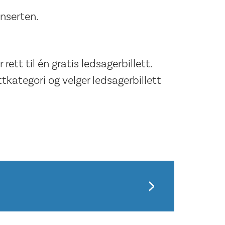
nserten.
rett til én gratis ledsagerbillett.
ttkategori og velger ledsagerbillett