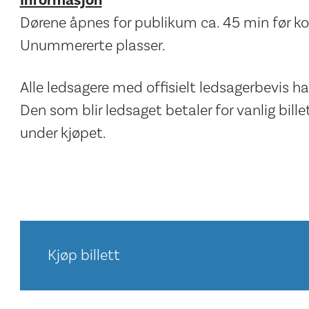
Informasjon
Dørene åpnes for publikum ca. 45 min før ko
Unummererte plasser.
Alle ledsagere med offisielt ledsagerbevis har 
Den som blir ledsaget betaler for vanlig bille
under kjøpet.
Kjøp billett