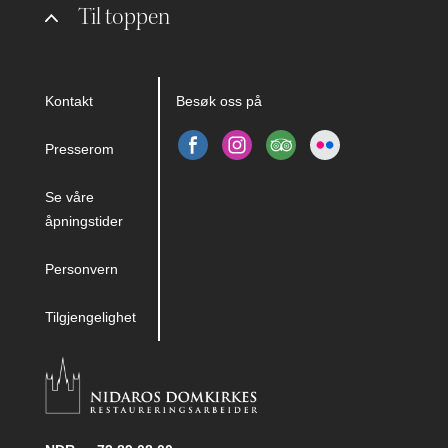
Til toppen
Kontakt
Besøk oss på
Presserom
Se våre
åpningstider
Personvern
Tilgjengelighet