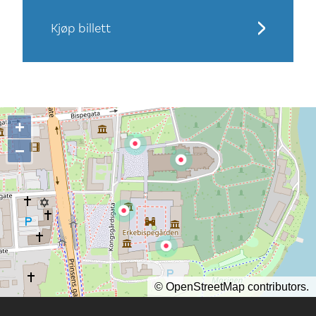
Kjøp billett
+
−
©
OpenStreetMap
contributors.