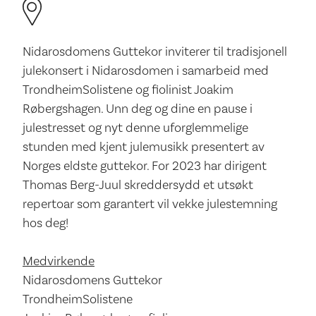
Nidarosdomens Guttekor inviterer til tradisjonell
julekonsert i Nidarosdomen i samarbeid med
TrondheimSolistene og fiolinist Joakim
Røbergshagen. Unn deg og dine en pause i
julestresset og nyt denne uforglemmelige
stunden med kjent julemusikk presentert av
Norges eldste guttekor. For 2023 har dirigent
Thomas Berg-Juul skreddersydd et utsøkt
repertoar som garantert vil vekke julestemning
hos deg!
Medvirkende
Nidarosdomens Guttekor
TrondheimSolistene