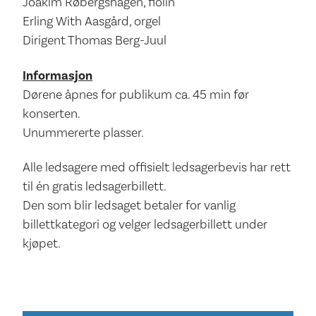
Joakim Røbergshagen, fiolin
Erling With Aasgård, orgel
Dirigent Thomas Berg-Juul
Informasjon
Dørene åpnes for publikum ca. 45 min før
konserten.
Unummererte plasser.
Alle ledsagere med offisielt ledsagerbevis har rett
til én gratis ledsagerbillett.
Den som blir ledsaget betaler for vanlig
billettkategori og velger ledsagerbillett under
kjøpet.