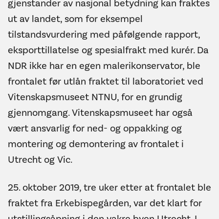
gjenstander av nasjonal betydning kan fraktes
ut av landet, som for eksempel
tilstandsvurdering med påfølgende rapport,
eksporttillatelse og spesialfrakt med kurér. Da
NDR ikke har en egen malerikonservator, ble
frontalet før utlån fraktet til laboratoriet ved
Vitenskapsmuseet NTNU, for en grundig
gjennomgang. Vitenskapsmuseet har også
vært ansvarlig for ned- og oppakking og
montering og demontering av frontalet i
Utrecht og Vic.
25. oktober 2019, tre uker etter at frontalet ble
fraktet fra Erkebispegården, var det klart for
utstillingsåpning i den vakre byen Utrecht. I