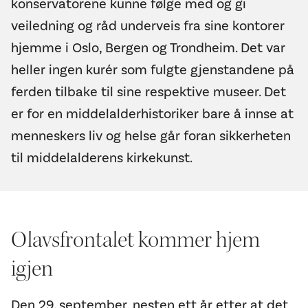
konservatorene kunne følge med og gi
veiledning og råd underveis fra sine kontorer
hjemme i Oslo, Bergen og Trondheim. Det var
heller ingen kurér som fulgte gjenstandene på
ferden tilbake til sine respektive museer. Det
er for en middelalderhistoriker bare å innse at
menneskers liv og helse går foran sikkerheten
til middelalderens kirkekunst.
Olavsfrontalet kommer hjem
igjen
Den 29. september, nesten ett år etter at det