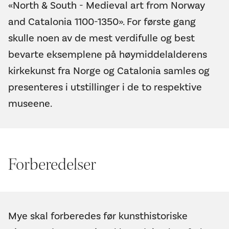
«North & South - Medieval art from Norway
and Catalonia 1100-1350». For første gang
skulle noen av de mest verdifulle og best
bevarte eksemplene på høymiddelalderens
kirkekunst fra Norge og Catalonia samles og
presenteres i utstillinger i de to respektive
museene.
Forberedelser
Mye skal forberedes før kunsthistoriske