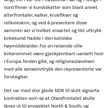
nord finner vi kunstskatter som blant annet
alterfrontaler, kalker, krusifikser og
relikvieskrin, og ved å presentere disse
sammen ser vi hvilket ensartet og likt uttrykk
kirkekunst hadde i den katolske
høymiddelalder. For en reisende ville
kirkerommet være gjenkjennbart uansett hvor
i Europa ferden gikk, og religionsutøvelsen
med alle sanseinntrykk den representerte var
forutsigbar.
Det var med stor glede NDR til slutt signerte
kontrakten som sa at Olavsfrontalet skulle
lånes ut til prosjektet North & South, og