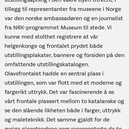
tillegg til representanter fra museene i Norge
var den norske ambassadøren og en journalist
fra NRK-programmet
Museum
til stede. Vi
kunne med stolthet registrere at vår
helgenkonge og frontalet prydet både
utstillingsplakater, bannere og forsiden på den
omfattende utstillingskatalogen.
Olavsfrontalet hadde en sentral plass i
utstillingen, som var flott med et moderne og
fargerikt uttrykk. Det var fascinerende å se
vårt frontale plassert mellom to katalanske og
se den slående likheten både i farger, uttrykk
og maleteknikk. Det samme gjaldt for de
øvrige gjenstandene som representerte de to