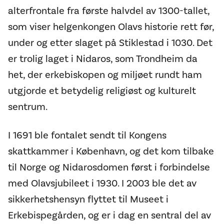
alterfrontale fra første halvdel av 1300-tallet,
som viser helgenkongen Olavs historie rett før,
under og etter slaget på Stiklestad i 1030. Det
er trolig laget i Nidaros, som Trondheim da
het, der erkebiskopen og miljøet rundt ham
utgjorde et betydelig religiøst og kulturelt
sentrum.
I 1691 ble fontalet sendt til Kongens
skattkammer i København, og det kom tilbake
til Norge og Nidarosdomen først i forbindelse
med Olavsjubileet i 1930. I 2003 ble det av
sikkerhetshensyn flyttet til Museet i
Erkebispegården, og er i dag en sentral del av