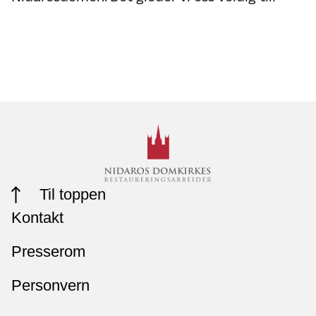
Til toppen
Kontakt
Presserom
Personvern