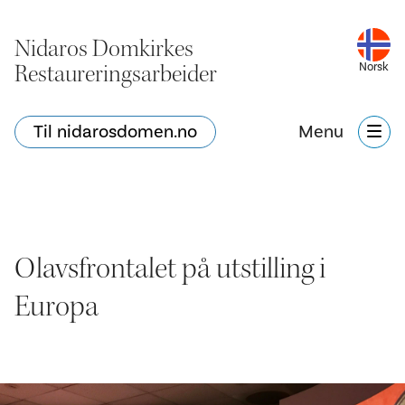
Nidaros Domkirkes
Restaureringsarbeider
Norsk
Til nidarosdomen.no
Menu
Olavsfrontalet på utstilling i
Europa