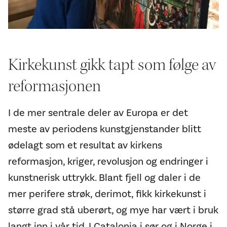
Kirkekunst gikk tapt som følge av
reformasjonen
I de mer sentrale deler av Europa er det
meste av periodens kunstgjenstander blitt
ødelagt som et resultat av kirkens
reformasjon, kriger, revolusjon og endringer i
kunstnerisk uttrykk. Blant fjell og daler i de
mer perifere strøk, derimot, fikk kirkekunst i
større grad stå uberørt, og mye har vært i bruk
langt inn i vår tid. I Catalonia i sør og i Norge i