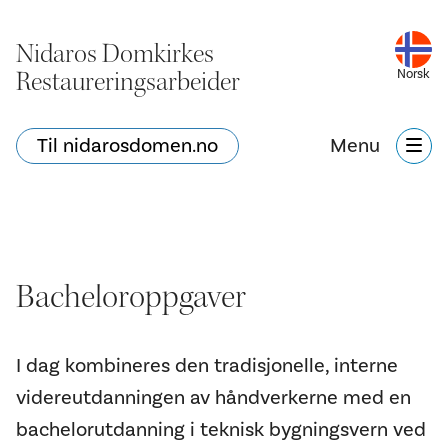
Nidaros Domkirkes
Restaureringsarbeider
Norsk
Til nidarosdomen.no
Menu
Bacheloroppgaver
I dag kombineres den tradisjonelle, interne
videreutdanningen av håndverkerne med en
bachelorutdanning i teknisk bygningsvern ved