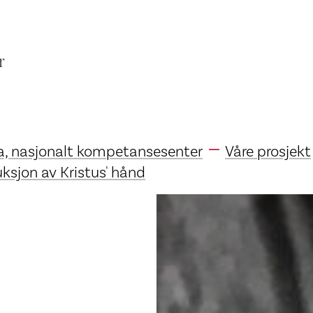
r
a, nasjonalt kompetansesenter
Våre prosjekt
ksjon av Kristus' hånd