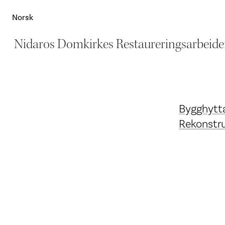
Norsk
Nidaros Domkirkes Restaureringsarbeide
Bygghytt
Rekonstru