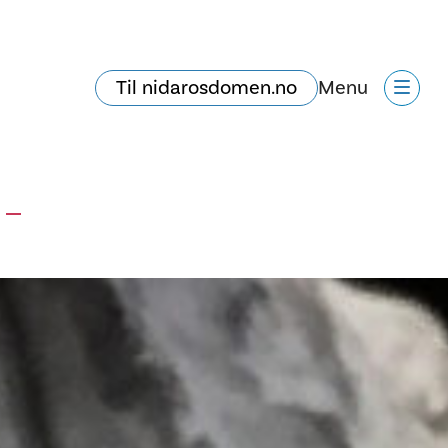
Til nidarosdomen.no
Menu