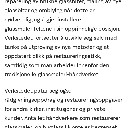
reparering av brukne glassbiter, maling av nye
glassbiter og omblying når dette er
nødvendig, og å gjeninstallere
glassmalerifeltene i sin opprinnelige posisjon.
Verkstedet fortsetter å utvikle seg selv med
tanke på utprøving av nye metoder og et
oppdatert blikk på restaureringsetikk,
samtidig som man arbeider innenfor den
tradisjonelle glassmaleri-håndverket.
Verkstedet påtar seg også
rådgivningsoppdrag og restaureringsoppgaver
for andre kirker, institusjoner og private
kunder. Antallet håndverkere som restaurerer
glassmaleri og blyglass i Norge er begrenset,