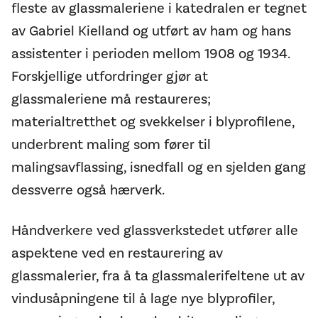
fleste av glassmaleriene i katedralen er tegnet
av Gabriel Kielland og utført av ham og hans
assistenter i perioden mellom 1908 og 1934.
Forskjellige utfordringer gjør at
glassmaleriene må restaureres;
materialtretthet og svekkelser i blyprofilene,
underbrent maling som fører til
malingsavflassing, isnedfall og en sjelden gang
dessverre også hærverk.
Håndverkere ved glassverkstedet utfører alle
aspektene ved en restaurering av
glassmalerier, fra å ta glassmalerifeltene ut av
vindusåpningene til å lage nye blyprofiler,