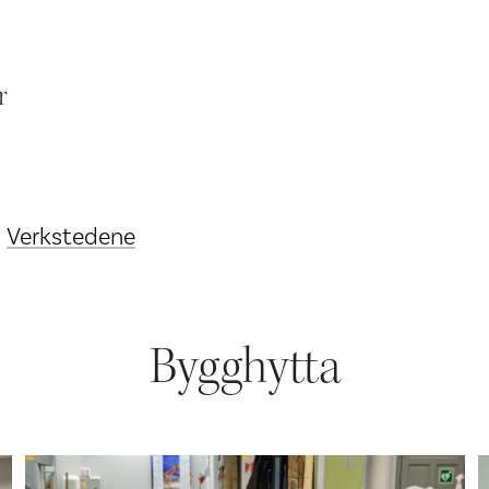
r
Verkstedene
Bygghytta