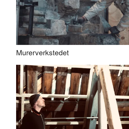
Murerverkstedet