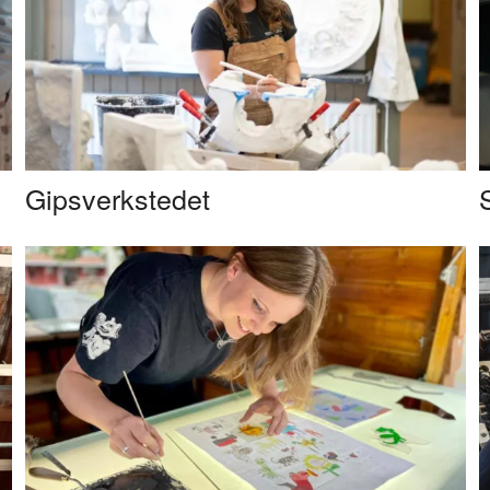
Gipsverkstedet