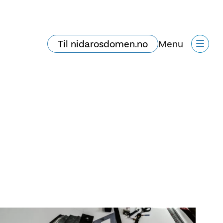
Til nidarosdomen.no
Menu